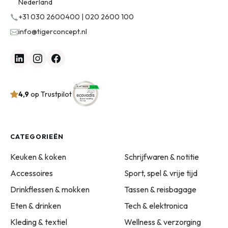
Nederland
+31 030 2600400 | 020 2600 100
info@tigerconcept.nl
4,9
op Trustpilot
CATEGORIEËN
Keuken & koken
Schrijfwaren & notitie
Accessoires
Sport, spel & vrije tijd
Drinkflessen & mokken
Tassen & reisbagage
Eten & drinken
Tech & elektronica
Kleding & textiel
Wellness & verzorging