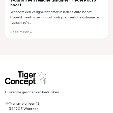
Waarom een veiligheidshamer in iedere auto
hoort
Waarom een veiligheidshamer in iedere auto hoort
Hopelijk heeft u hem nooit nodig Een veiligheidshamer is
typisch zo’n…
Lees meer →
Duurzame geschenken bedrukken
Transmolenlaan 12
3447GZ Woerden