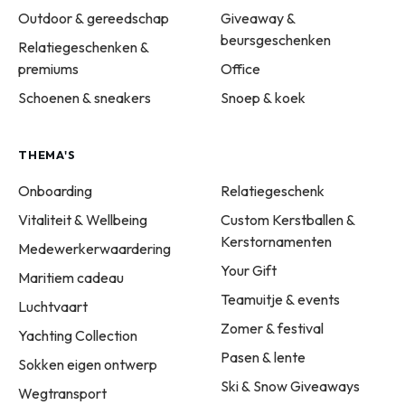
Outdoor & gereedschap
Giveaway &
beursgeschenken
Relatiegeschenken &
premiums
Office
Schoenen & sneakers
Snoep & koek
THEMA'S
Onboarding
Relatiegeschenk
Vitaliteit & Wellbeing
Custom Kerstballen &
Kerstornamenten
Medewerkerwaardering
Your Gift
Maritiem cadeau
Teamuitje & events
Luchtvaart
Zomer & festival
Yachting Collection
Pasen & lente
Sokken eigen ontwerp
Ski & Snow Giveaways
Wegtransport