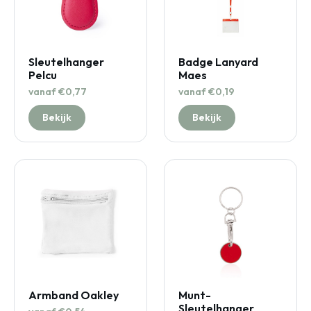
Sleutelhanger
Badge Lanyard
Pelcu
Maes
vanaf €0,77
vanaf €0,19
Bekijk
Bekijk
Armband Oakley
Munt-
Sleutelhanger