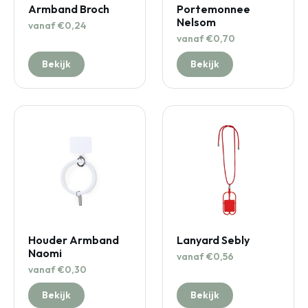
Armband Broch
Portemonnee
Nelsom
vanaf €0,24
vanaf €0,70
Bekijk
Bekijk
Houder Armband
Lanyard Sebly
Naomi
vanaf €0,56
vanaf €0,30
Bekijk
Bekijk