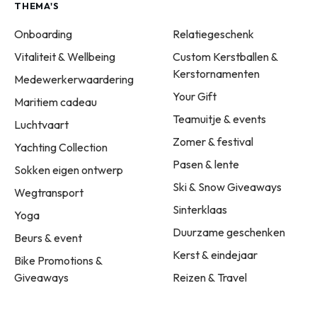
THEMA'S
Onboarding
Relatiegeschenk
Vitaliteit & Wellbeing
Custom Kerstballen &
Kerstornamenten
Medewerkerwaardering
Your Gift
Maritiem cadeau
Teamuitje & events
Luchtvaart
Zomer & festival
Yachting Collection
Pasen & lente
Sokken eigen ontwerp
Ski & Snow Giveaways
Wegtransport
Sinterklaas
Yoga
Duurzame geschenken
Beurs & event
Kerst & eindejaar
Bike Promotions &
Giveaways
Reizen & Travel