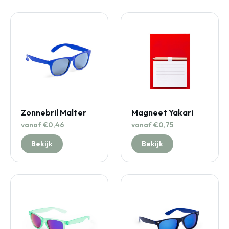
Zonnebril Malter
Magneet Yakari
vanaf €0,46
vanaf €0,75
Bekijk
Bekijk