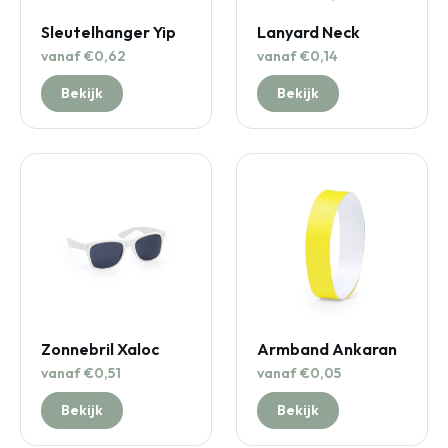
Sleutelhanger Yip
Lanyard Neck
vanaf €0,62
vanaf €0,14
Bekijk
Bekijk
Zonnebril Xaloc
Armband Ankaran
vanaf €0,51
vanaf €0,05
Bekijk
Bekijk