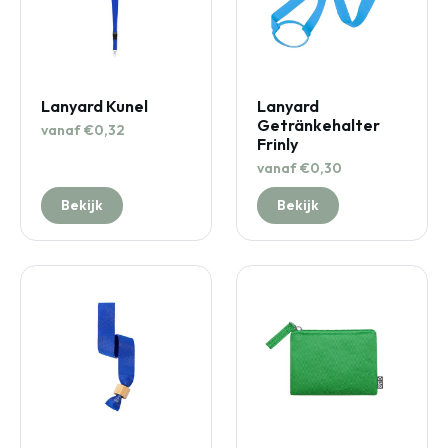
Lanyard Kunel
Lanyard
Getränkehalter
vanaf €0,32
Frinly
vanaf €0,30
Bekijk
Bekijk