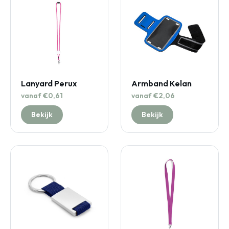
Lanyard Perux
Armband Kelan
vanaf €0,61
vanaf €2,06
Bekijk
Bekijk