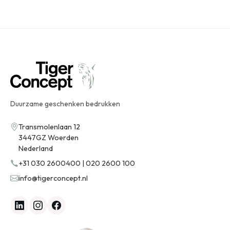
Duurzame geschenken bedrukken
Transmolenlaan 12
3447GZ Woerden
Nederland
+31 030 2600400 | 020 2600 100
info@tigerconcept.nl