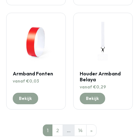
Armband Fonten
Houder Armband
Belaya
vanaf €0,03
vanaf €0,29
Bekijk
Bekijk
1
2
…
14
»