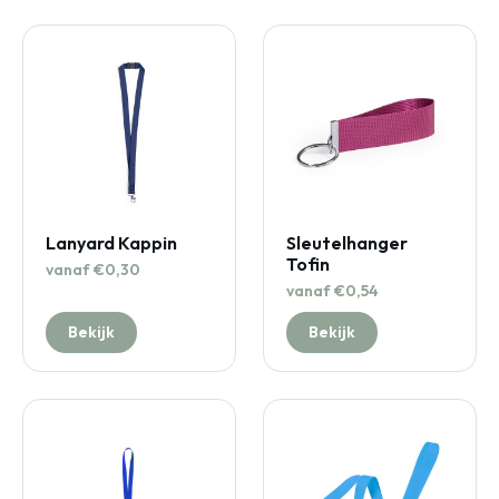
Lanyard Kappin
Sleutelhanger
Tofin
vanaf €0,30
vanaf €0,54
Bekijk
Bekijk