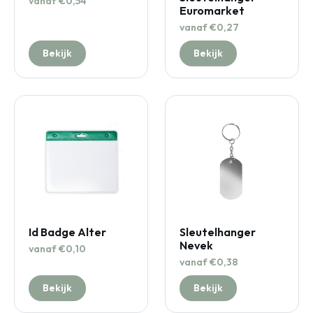
vanaf €0,54
Euromarket
vanaf €0,27
Bekijk
Bekijk
Id Badge Alter
Sleutelhanger
Nevek
vanaf €0,10
vanaf €0,38
Bekijk
Bekijk