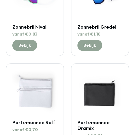
Zonnebril Nival
Zonnebril Gredel
vanaf €0,83
vanaf €1,18
Bekijk
Bekijk
Portemonnee Ralf
Portemonnee
Dramix
vanaf €0,70