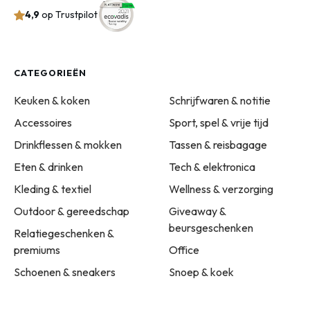
4,9
op Trustpilot
CATEGORIEËN
Keuken & koken
Schrijfwaren & notitie
Accessoires
Sport, spel & vrije tijd
Drinkflessen & mokken
Tassen & reisbagage
Eten & drinken
Tech & elektronica
Kleding & textiel
Wellness & verzorging
Outdoor & gereedschap
Giveaway &
beursgeschenken
Relatiegeschenken &
premiums
Office
Schoenen & sneakers
Snoep & koek