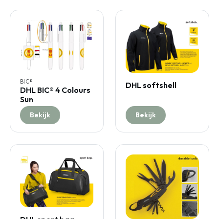
BIC®
DHL softshell
DHL BIC® 4 Colours
Sun
Bekijk
Bekijk