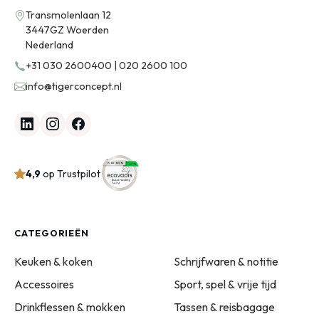
Transmolenlaan 12
3447GZ Woerden
Nederland
+31 030 2600400 | 020 2600 100
info@tigerconcept.nl
4,9
op Trustpilot
CATEGORIEËN
Keuken & koken
Schrijfwaren & notitie
Accessoires
Sport, spel & vrije tijd
Drinkflessen & mokken
Tassen & reisbagage