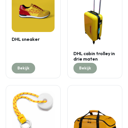
DHL sneaker
DHL cabin trolley in
drie maten
Bekijk
Bekijk