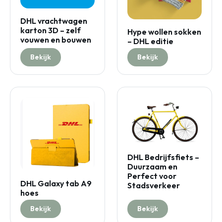
DHL vrachtwagen
karton 3D – zelf
Hype wollen sokken
vouwen en bouwen
– DHL editie
Bekijk
Bekijk
DHL Bedrijfsfiets –
Duurzaam en
Perfect voor
DHL Galaxy tab A9
Stadsverkeer
hoes
Bekijk
Bekijk