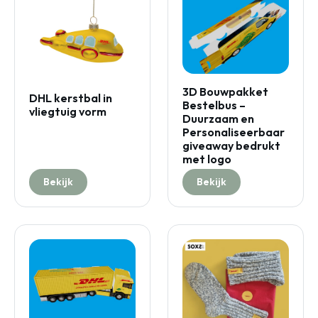
3D Bouwpakket
DHL kerstbal in
Bestelbus –
vliegtuig vorm
Duurzaam en
Personaliseerbaar
giveaway bedrukt
met logo
Bekijk
Bekijk