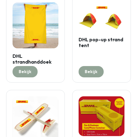
DHL pop-up strand
tent
DHL
strandhanddoek
Bekijk
Bekijk