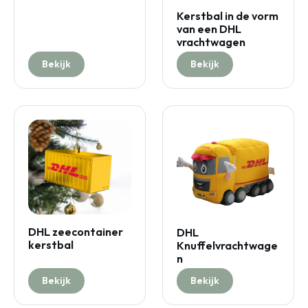
Kerstbal in de vorm
van een DHL
vrachtwagen
Bekijk
Bekijk
DHL zeecontainer
DHL
kerstbal
Knuffelvrachtwage
n
Bekijk
Bekijk