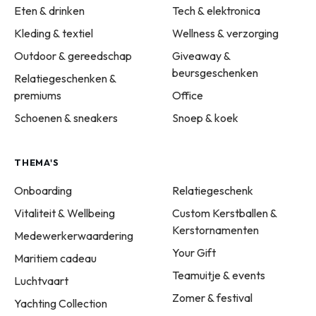
Eten & drinken
Tech & elektronica
Kleding & textiel
Wellness & verzorging
Outdoor & gereedschap
Giveaway &
beursgeschenken
Relatiegeschenken &
premiums
Office
Schoenen & sneakers
Snoep & koek
THEMA'S
Onboarding
Relatiegeschenk
Vitaliteit & Wellbeing
Custom Kerstballen &
Kerstornamenten
Medewerkerwaardering
Your Gift
Maritiem cadeau
Teamuitje & events
Luchtvaart
Zomer & festival
Yachting Collection