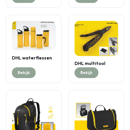
DHL waterflessen
DHL multitool
Bekijk
Bekijk