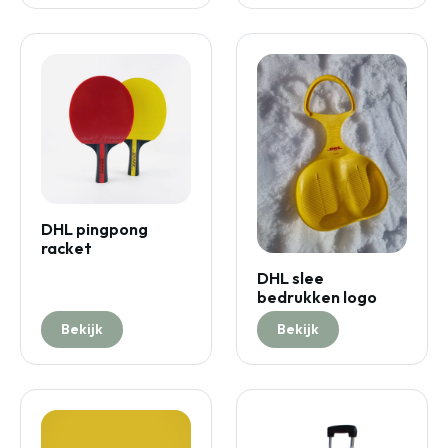
DHL pingpong
racket
DHL slee
bedrukken logo
Bekijk
Bekijk