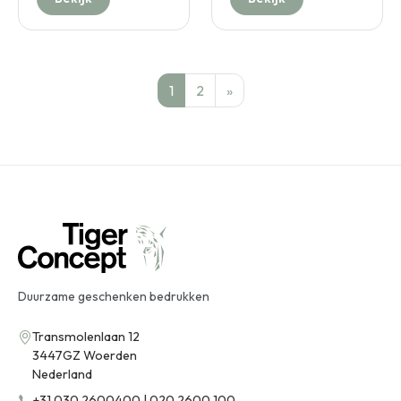
1
2
»
Duurzame geschenken bedrukken
Transmolenlaan 12
3447GZ Woerden
Nederland
+31 030 2600400 | 020 2600 100