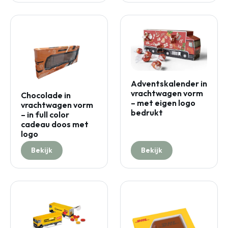
Adventskalender in
vrachtwagen vorm
Chocolade in
– met eigen logo
vrachtwagen vorm
bedrukt
– in full color
cadeau doos met
logo
Bekijk
Bekijk