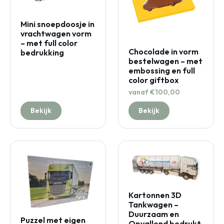
Mini snoepdoosje in
vrachtwagen vorm
– met full color
Chocolade in vorm
bedrukking
bestelwagen – met
embossing en full
color giftbox
vanaf €100,00
Bekijk
Bekijk
Kartonnen 3D
Tankwagen –
Duurzaam en
Puzzel met eigen
Opvallend bedrukt