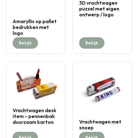
3D vrachtwagen
puzzel met eigen
ontwerp / logo
Amaryllis op pallet
bedrukken met
logo
Bekijk
Bekijk
Vrachtwagen desk
item – pennenbak
Vrachtwagen met
duurzaam karton
snoep
Bekijk
Bekijk