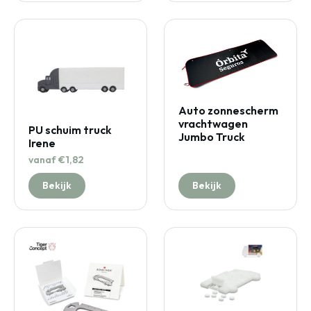
Auto zonnescherm
vrachtwagen
PU schuim truck
Jumbo Truck
Irene
vanaf €1,82
Bekijk
Bekijk