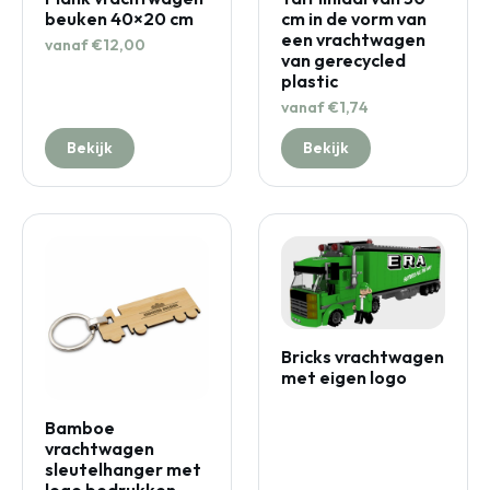
beuken 40×20 cm
cm in de vorm van
een vrachtwagen
vanaf €12,00
van gerecycled
plastic
vanaf €1,74
Bekijk
Bekijk
Bricks vrachtwagen
met eigen logo
Bamboe
vrachtwagen
sleutelhanger met
logo bedrukken