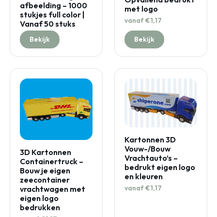
afbeelding – 1000
met logo
stukjes full color |
vanaf €1,17
Vanaf 50 stuks
Bekijk
Bekijk
Kartonnen 3D
Vouw-/Bouw
3D Kartonnen
Vrachtauto’s –
Containertruck –
bedrukt eigen logo
Bouw je eigen
en kleuren
zeecontainer
vanaf €1,17
vrachtwagen met
eigen logo
bedrukken