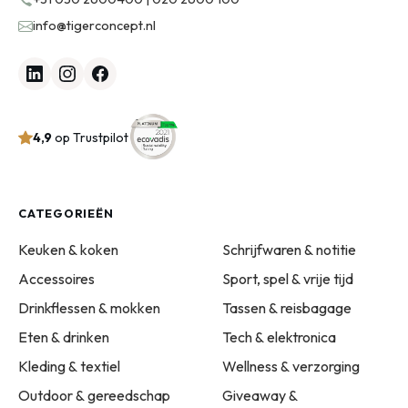
info@tigerconcept.nl
4,9
op Trustpilot
CATEGORIEËN
Keuken & koken
Schrijfwaren & notitie
Accessoires
Sport, spel & vrije tijd
Drinkflessen & mokken
Tassen & reisbagage
Eten & drinken
Tech & elektronica
Kleding & textiel
Wellness & verzorging
Outdoor & gereedschap
Giveaway &