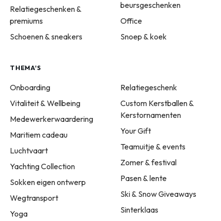
beursgeschenken
Relatiegeschenken &
premiums
Office
Schoenen & sneakers
Snoep & koek
THEMA'S
Onboarding
Relatiegeschenk
Vitaliteit & Wellbeing
Custom Kerstballen &
Kerstornamenten
Medewerkerwaardering
Your Gift
Maritiem cadeau
Teamuitje & events
Luchtvaart
Zomer & festival
Yachting Collection
Pasen & lente
Sokken eigen ontwerp
Ski & Snow Giveaways
Wegtransport
Sinterklaas
Yoga