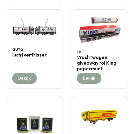
auto
KING
luchtverfrisser
Vrachtwagen
giveaway rol King
pepermunt
Bekijk
Bekijk