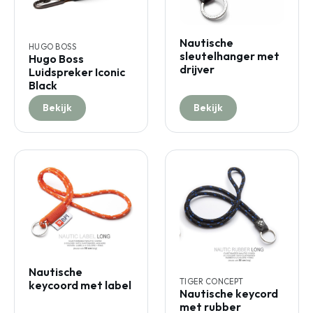
Nautische
HUGO BOSS
sleutelhanger met
Hugo Boss
drijver
Luidspreker Iconic
Black
Bekijk
Bekijk
Nautische
TIGER CONCEPT
keycoord met label
Nautische keycord
met rubber