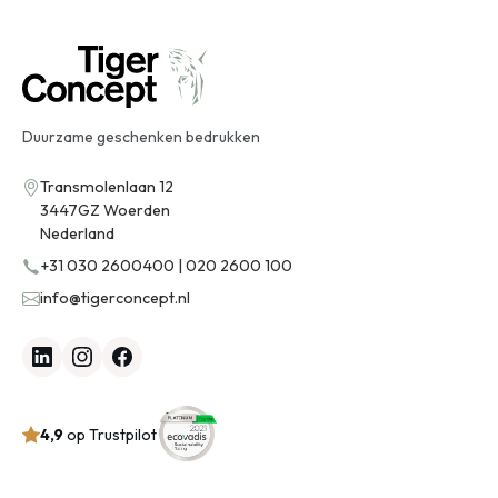
Duurzame geschenken bedrukken
Transmolenlaan 12
3447GZ Woerden
Nederland
+31 030 2600400 | 020 2600 100
info@tigerconcept.nl
4,9
op Trustpilot