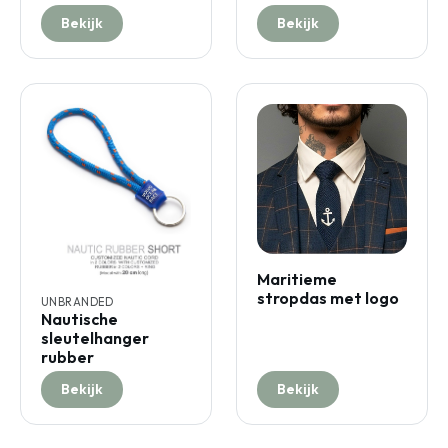
Bekijk
Bekijk
Maritieme
stropdas met logo
UNBRANDED
Nautische
sleutelhanger
rubber
Bekijk
Bekijk