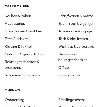
CATEGORIEËN
Keuken & koken
Schrijfwaren & notitie
Accessoires
Sport, spel & vrije tijd
Drinkflessen & mokken
Tassen & reisbagage
Eten & drinken
Tech & elektronica
Kleding & textiel
Wellness & verzorging
Outdoor & gereedschap
Giveaway &
beursgeschenken
Relatiegeschenken &
premiums
Office
Schoenen & sneakers
Snoep & koek
THEMA'S
Onboarding
Relatiegeschenk