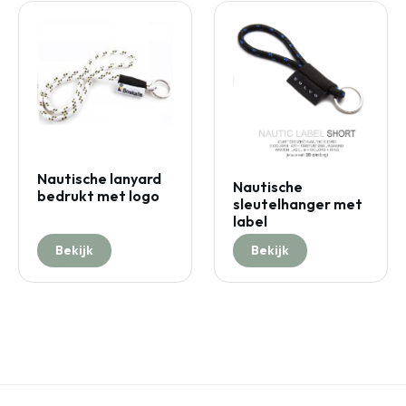
Nautische lanyard
Nautische
bedrukt met logo
sleutelhanger met
label
Bekijk
Bekijk