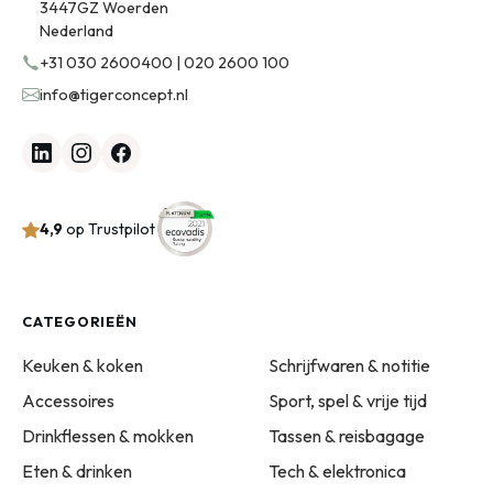
3447GZ Woerden
Nederland
+31 030 2600400 | 020 2600 100
info@tigerconcept.nl
4,9
op Trustpilot
CATEGORIEËN
Keuken & koken
Schrijfwaren & notitie
Accessoires
Sport, spel & vrije tijd
Drinkflessen & mokken
Tassen & reisbagage
Eten & drinken
Tech & elektronica