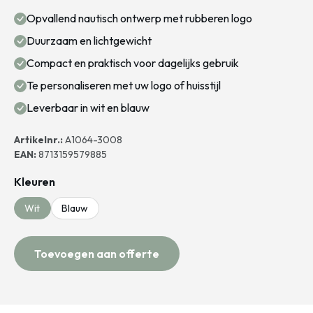
Opvallend nautisch ontwerp met rubberen logo
Duurzaam en lichtgewicht
Compact en praktisch voor dagelijks gebruik
Te personaliseren met uw logo of huisstijl
Leverbaar in wit en blauw
Artikelnr.:
A1064-3008
EAN:
8713159579885
Kleuren
Wit
Blauw
Toevoegen aan offerte