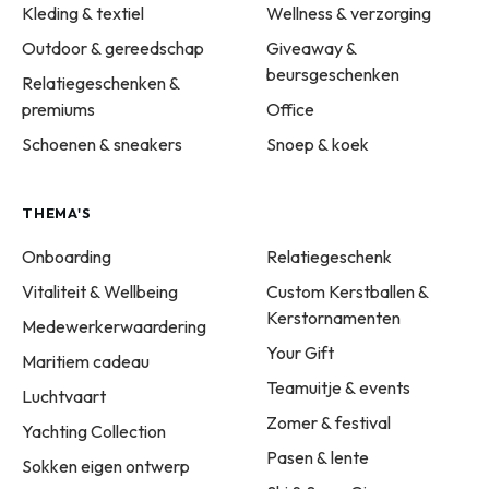
Kleding & textiel
Wellness & verzorging
Outdoor & gereedschap
Giveaway &
beursgeschenken
Relatiegeschenken &
premiums
Office
Schoenen & sneakers
Snoep & koek
THEMA'S
Onboarding
Relatiegeschenk
Vitaliteit & Wellbeing
Custom Kerstballen &
Kerstornamenten
Medewerkerwaardering
Your Gift
Maritiem cadeau
Teamuitje & events
Luchtvaart
Zomer & festival
Yachting Collection
Pasen & lente
Sokken eigen ontwerp