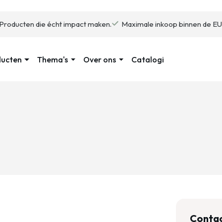
Producten die écht impact maken.
Maximale inkoop binnen de EU
ducten
Thema's
Over ons
Catalogi
Conta