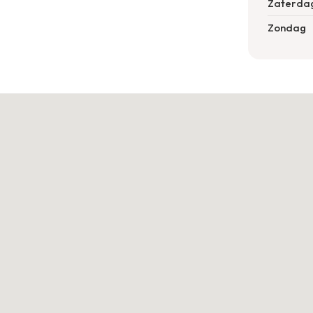
Zaterda
Zondag