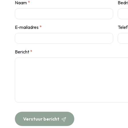
Naam
*
Bedr
E-mailadres
*
Tele
Bericht
*
Verstuur bericht