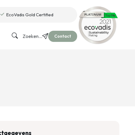
EcoVadis Gold Certified
Zoeken...
Contact
ctgegevens