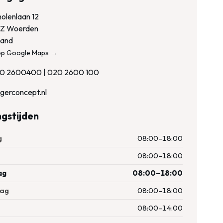
olenlaan 12
Z Woerden
land
 op Google Maps →
30 2600400 | 020 2600 100
igerconcept.nl
gstijden
g
08:00–18:00
08:00–18:00
ag
08:00–18:00
ag
08:00–18:00
08:00–14:00