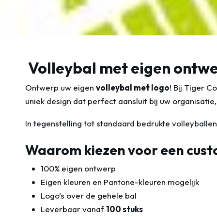
Volleybal met eigen ontwer
Ontwerp uw eigen
volleybal met logo
! Bij Tiger C
uniek design dat perfect aansluit bij uw organisat
In tegenstelling tot standaard bedrukte volleyballe
Waarom kiezen voor een cust
100% eigen ontwerp
Eigen kleuren en Pantone-kleuren mogelijk
Logo’s over de gehele bal
Leverbaar vanaf
100 stuks