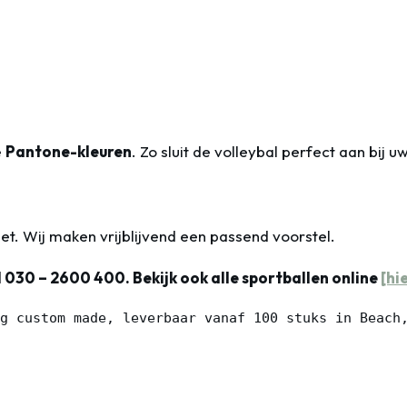
e
Pantone-kleuren
. Zo sluit de volleybal perfect aan bij u
et. Wij maken vrijblijvend een passend voorstel.
l 030 – 2600 400. Bekijk ook alle sportballen online
[hi
g custom made, leverbaar vanaf 100 stuks in Beach