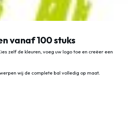
en vanaf 100 stuks
 Kies zelf de kleuren, voeg uw logo toe en creëer een
ntwerpen wij de complete bal volledig op maat.