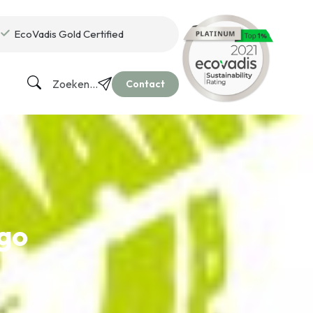
EcoVadis Gold Certified
Zoeken...
Contact
ogo