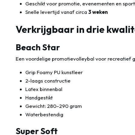
Geschikt voor promotie, evenementen en spor
Snelle levertijd vanaf circa
3 weken
Verkrijgbaar in drie kwali
Beach Star
Een voordelige promotievolleybal voor recreatief g
Grip Foamy PU kunstleer
2-laags constructie
Latex binnenbal
Handgestikt
Gewicht: 280–290 gram
Waterbestendig
Super Soft