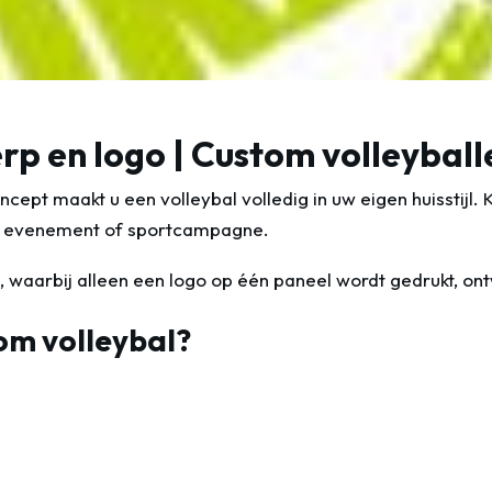
p en logo | Custom volleyball
oncept maakt u een volleybal volledig in uw eigen huisstijl.
ie, evenement of sportcampagne.
n, waarbij alleen een logo op één paneel wordt gedrukt, o
om volleybal?