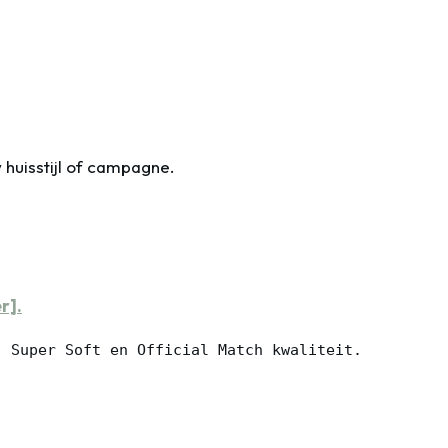
w huisstijl of campagne.
er].
, Super Soft en Official Match kwaliteit.