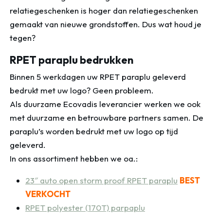
relatiegeschenken is hoger dan relatiegeschenken
gemaakt van nieuwe grondstoffen. Dus wat houd je
tegen?
RPET paraplu bedrukken
Binnen 5 werkdagen uw RPET paraplu geleverd
bedrukt met uw logo? Geen probleem.
Als duurzame Ecovadis leverancier werken we ook
met duurzame en betrouwbare partners samen. De
paraplu’s worden bedrukt met uw logo op tijd
geleverd.
In ons assortiment hebben we oa.:
23″ auto open storm proof RPET paraplu
BEST
VERKOCHT
RPET polyester (170T) parpaplu