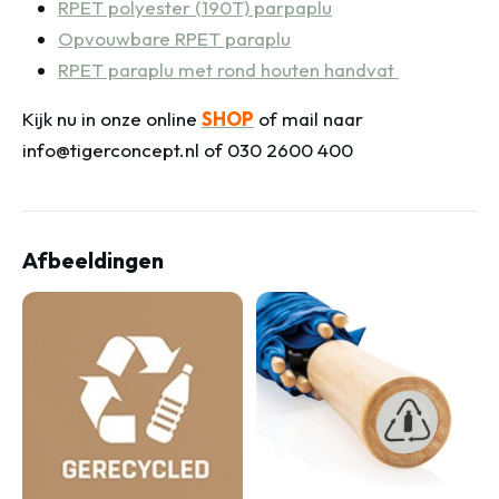
RPET polyester (190T) parpaplu
Opvouwbare RPET paraplu
RPET paraplu met rond houten handvat
Kijk nu in onze online
SHOP
of mail naar
info@tigerconcept.nl of 030 2600 400
Afbeeldingen