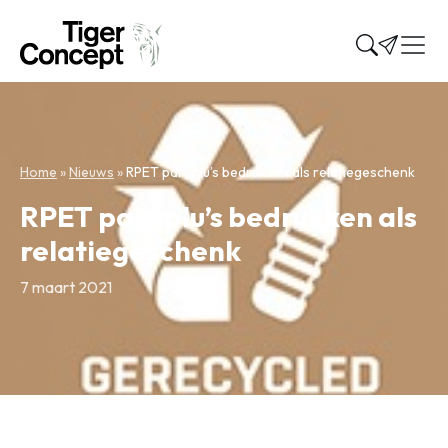
Home
»
Nieuws
»
RPET paraplu’s bedrukken als relatiegeschenk
RPET paraplu’s bedrukken als
relatiegeschenk
7 maart 2021