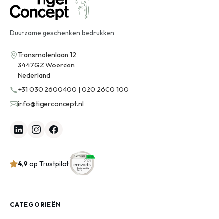
Duurzame geschenken bedrukken
Transmolenlaan 12
3447GZ Woerden
Nederland
+31 030 2600400 | 020 2600 100
info@tigerconcept.nl
4,9
op Trustpilot
CATEGORIEËN