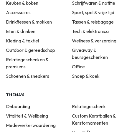
Keuken & koken
Schrijfwaren & notitie
Accessoires
Sport, spel & vrije tijd
Drinkflessen & mokken
Tassen & reisbagage
Eten & drinken
Tech & elektronica
Kleding & textiel
Wellness & verzorging
Outdoor & gereedschap
Giveaway &
beursgeschenken
Relatiegeschenken &
premiums
Office
Schoenen & sneakers
Snoep & koek
THEMA'S
Onboarding
Relatiegeschenk
Vitaliteit & Wellbeing
Custom Kerstballen &
Kerstornamenten
Medewerkerwaardering