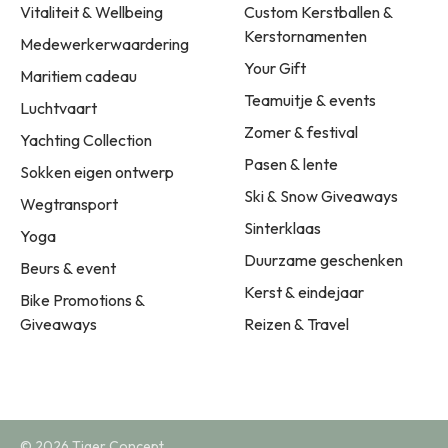
Vitaliteit & Wellbeing
Custom Kerstballen &
Kerstornamenten
Medewerkerwaardering
Your Gift
Maritiem cadeau
Teamuitje & events
Luchtvaart
Zomer & festival
Yachting Collection
Pasen & lente
Sokken eigen ontwerp
Ski & Snow Giveaways
Wegtransport
Sinterklaas
Yoga
Duurzame geschenken
Beurs & event
Kerst & eindejaar
Bike Promotions &
Giveaways
Reizen & Travel
© 2026 Tiger Concept