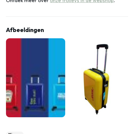
Ontdek meer over
onze trolleys in de webshop
.
Afbeeldingen