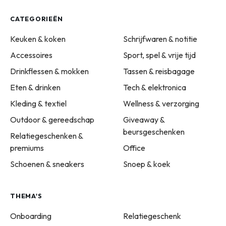
CATEGORIEËN
Keuken & koken
Schrijfwaren & notitie
Accessoires
Sport, spel & vrije tijd
Drinkflessen & mokken
Tassen & reisbagage
Eten & drinken
Tech & elektronica
Kleding & textiel
Wellness & verzorging
Outdoor & gereedschap
Giveaway &
beursgeschenken
Relatiegeschenken &
premiums
Office
Schoenen & sneakers
Snoep & koek
THEMA'S
Onboarding
Relatiegeschenk