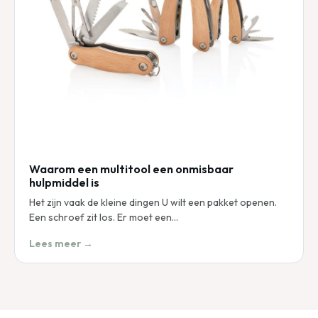
Waarom een multitool een onmisbaar
hulpmiddel is
Het zijn vaak de kleine dingen U wilt een pakket openen.
Een schroef zit los. Er moet een…
Lees meer →