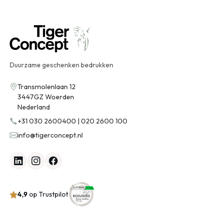
Duurzame geschenken bedrukken
Transmolenlaan 12
3447GZ Woerden
Nederland
+31 030 2600400 | 020 2600 100
info@tigerconcept.nl
4,9
op Trustpilot