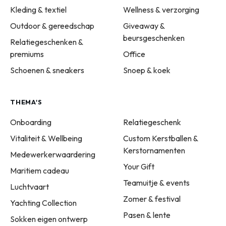
Kleding & textiel
Wellness & verzorging
Outdoor & gereedschap
Giveaway &
beursgeschenken
Relatiegeschenken &
premiums
Office
Schoenen & sneakers
Snoep & koek
THEMA'S
Onboarding
Relatiegeschenk
Vitaliteit & Wellbeing
Custom Kerstballen &
Kerstornamenten
Medewerkerwaardering
Your Gift
Maritiem cadeau
Teamuitje & events
Luchtvaart
Zomer & festival
Yachting Collection
Pasen & lente
Sokken eigen ontwerp