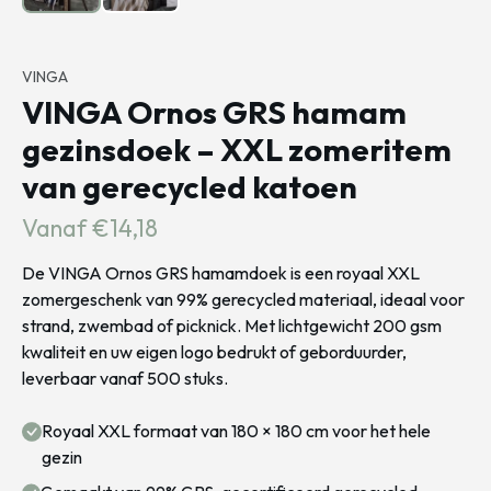
VINGA
VINGA Ornos GRS hamam
gezinsdoek – XXL zomeritem
van gerecycled katoen
Vanaf €14,18
De VINGA Ornos GRS hamamdoek is een royaal XXL
zomergeschenk van 99% gerecycled materiaal, ideaal voor
strand, zwembad of picknick. Met lichtgewicht 200 gsm
kwaliteit en uw eigen logo bedrukt of geborduurder,
leverbaar vanaf 500 stuks.
Royaal XXL formaat van 180 × 180 cm voor het hele
gezin