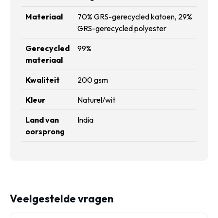
Materiaal
70% GRS-gerecycled katoen, 29%
GRS-gerecycled polyester
Gerecycled
99%
materiaal
Kwaliteit
200 gsm
Kleur
Naturel/wit
Land van
India
oorsprong
Veelgestelde vragen