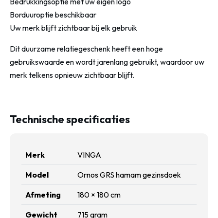
Bedrukkingsoptie met uw eigen logo
Borduuroptie beschikbaar
Uw merk blijft zichtbaar bij elk gebruik
Dit duurzame relatiegeschenk heeft een hoge
gebruikswaarde en wordt jarenlang gebruikt, waardoor uw
merk telkens opnieuw zichtbaar blijft.
Technische specificaties
Merk
VINGA
Model
Ornos GRS hamam gezinsdoek
Afmeting
180 × 180 cm
Gewicht
715 gram