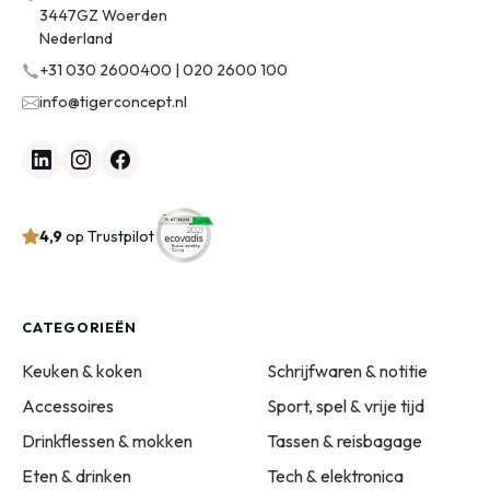
3447GZ Woerden
Nederland
+31 030 2600400 | 020 2600 100
info@tigerconcept.nl
4,9
op Trustpilot
CATEGORIEËN
Keuken & koken
Schrijfwaren & notitie
Accessoires
Sport, spel & vrije tijd
Drinkflessen & mokken
Tassen & reisbagage
Eten & drinken
Tech & elektronica