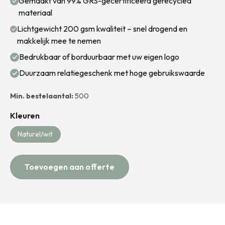
Gemaakt van 99% GRS-gecertificeerd gerecycled
materiaal
Lichtgewicht 200 gsm kwaliteit – snel drogend en
makkelijk mee te nemen
Bedrukbaar of borduurbaar met uw eigen logo
Duurzaam relatiegeschenk met hoge gebruikswaarde
Min. bestelaantal:
500
Kleuren
Naturel/wit
Toevoegen aan offerte