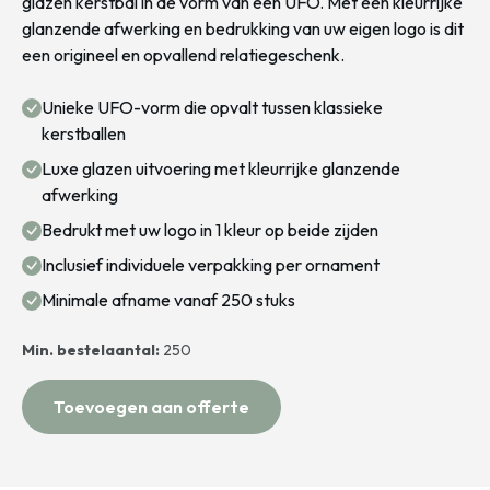
glazen kerstbal in de vorm van een UFO. Met een kleurrijke
glanzende afwerking en bedrukking van uw eigen logo is dit
een origineel en opvallend relatiegeschenk.
Unieke UFO-vorm die opvalt tussen klassieke
kerstballen
Luxe glazen uitvoering met kleurrijke glanzende
afwerking
Bedrukt met uw logo in 1 kleur op beide zijden
Inclusief individuele verpakking per ornament
Minimale afname vanaf 250 stuks
Min. bestelaantal:
250
Toevoegen aan offerte