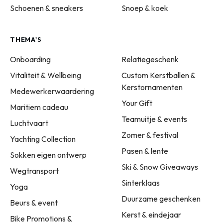
Schoenen & sneakers
Snoep & koek
THEMA'S
Onboarding
Relatiegeschenk
Vitaliteit & Wellbeing
Custom Kerstballen &
Kerstornamenten
Medewerkerwaardering
Your Gift
Maritiem cadeau
Teamuitje & events
Luchtvaart
Zomer & festival
Yachting Collection
Pasen & lente
Sokken eigen ontwerp
Ski & Snow Giveaways
Wegtransport
Sinterklaas
Yoga
Duurzame geschenken
Beurs & event
Kerst & eindejaar
Bike Promotions &