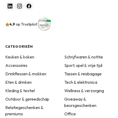
4,9
op Trustpilot
CATEGORIEËN
Keuken & koken
Schrijfwaren & notitie
Accessoires
Sport, spel & vrije tijd
Drinkflessen & mokken
Tassen & reisbagage
Eten & drinken
Tech & elektronica
Kleding & textiel
Wellness & verzorging
Outdoor & gereedschap
Giveaway &
beursgeschenken
Relatiegeschenken &
premiums
Office