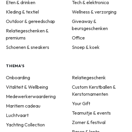
Eten & drinken
Tech & elektronica
Kleding & textiel
Wellness & verzorging
Outdoor & gereedschap
Giveaway &
beursgeschenken
Relatiegeschenken &
premiums
Office
Schoenen & sneakers
Snoep & koek
THEMA'S
Onboarding
Relatiegeschenk
Vitaliteit & Wellbeing
Custom Kerstballen &
Kerstornamenten
Medewerkerwaardering
Your Gift
Maritiem cadeau
Teamuitje & events
Luchtvaart
Zomer & festival
Yachting Collection
Pasen & lente