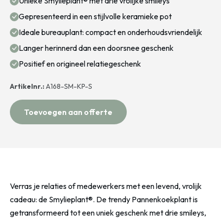
Unieke Smylieplant® met drie vrolijke smileys
Gepresenteerd in een stijlvolle keramieke pot
Ideale bureauplant: compact en onderhoudsvriendelijk
Langer herinnerd dan een doorsnee geschenk
Positief en origineel relatiegeschenk
Artikelnr.:
A168-SM-KP-S
Toevoegen aan offerte
Verras je relaties of medewerkers met een levend, vrolijk
cadeau: de Smylieplant®. De trendy Pannenkoekplant is
getransformeerd tot een uniek geschenk met drie smileys,