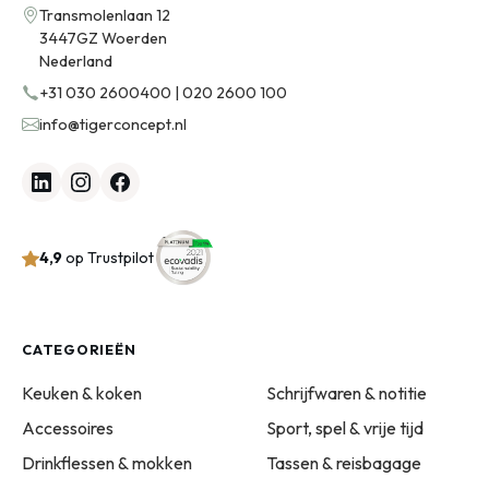
Transmolenlaan 12
3447GZ Woerden
Nederland
+31 030 2600400 | 020 2600 100
info@tigerconcept.nl
4,9
op Trustpilot
CATEGORIEËN
Keuken & koken
Schrijfwaren & notitie
Accessoires
Sport, spel & vrije tijd
Drinkflessen & mokken
Tassen & reisbagage