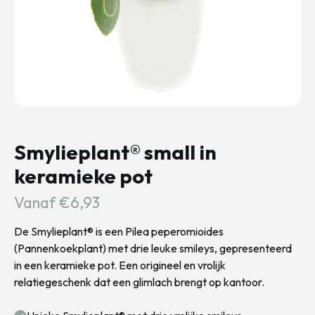
Smylieplant® small in
keramieke pot
Vanaf €6,93
De Smylieplant® is een Pilea peperomioides
(Pannenkoekplant) met drie leuke smileys, gepresenteerd
in een keramieke pot. Een origineel en vrolijk
relatiegeschenk dat een glimlach brengt op kantoor.