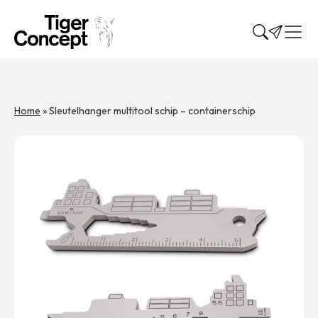
Home
»
Sleutelhanger multitool schip – containerschip