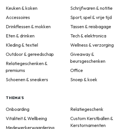
Keuken & koken
Schrijfwaren & notitie
Accessoires
Sport, spel & vrije tijd
Drinkflessen & mokken
Tassen & reisbagage
Eten & drinken
Tech & elektronica
Kleding & textiel
Wellness & verzorging
Outdoor & gereedschap
Giveaway &
beursgeschenken
Relatiegeschenken &
premiums
Office
Schoenen & sneakers
Snoep & koek
THEMA'S
Onboarding
Relatiegeschenk
Vitaliteit & Wellbeing
Custom Kerstballen &
Kerstornamenten
Medewerkerwaardering