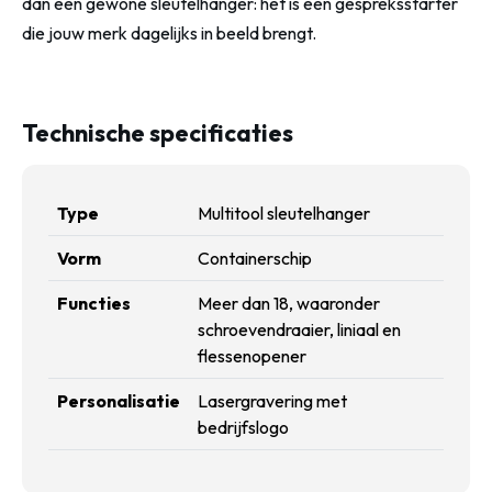
dan een gewone sleutelhanger: het is een gespreksstarter
die jouw merk dagelijks in beeld brengt.
Technische specificaties
Type
Multitool sleutelhanger
Vorm
Containerschip
Functies
Meer dan 18, waaronder
schroevendraaier, liniaal en
flessenopener
Personalisatie
Lasergravering met
bedrijfslogo