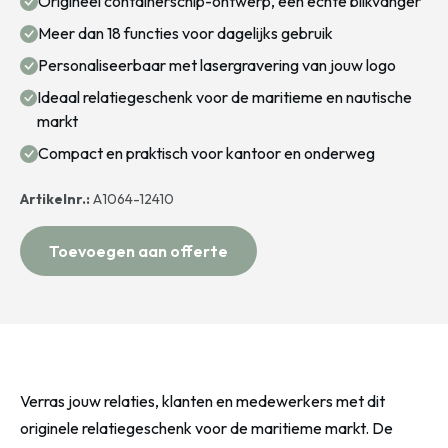
Origineel containerschip-ontwerp, een echte blikvanger
Meer dan 18 functies voor dagelijks gebruik
Personaliseerbaar met lasergravering van jouw logo
Ideaal relatiegeschenk voor de maritieme en nautische
markt
Compact en praktisch voor kantoor en onderweg
Artikelnr.:
A1064-12410
Toevoegen aan offerte
Verras jouw relaties, klanten en medewerkers met dit
originele relatiegeschenk voor de maritieme markt. De