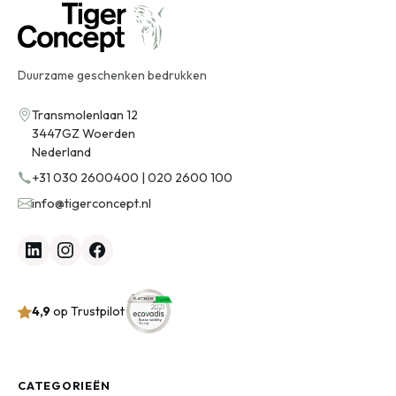
Duurzame geschenken bedrukken
Transmolenlaan 12
3447GZ Woerden
Nederland
+31 030 2600400 | 020 2600 100
info@tigerconcept.nl
4,9
op Trustpilot
CATEGORIEËN