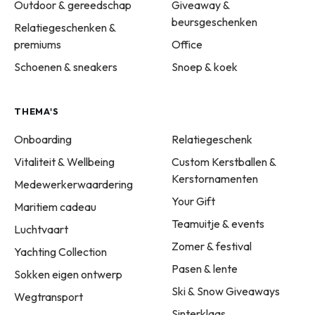
Outdoor & gereedschap
Giveaway &
beursgeschenken
Relatiegeschenken &
premiums
Office
Schoenen & sneakers
Snoep & koek
THEMA'S
Onboarding
Relatiegeschenk
Vitaliteit & Wellbeing
Custom Kerstballen &
Kerstornamenten
Medewerkerwaardering
Your Gift
Maritiem cadeau
Teamuitje & events
Luchtvaart
Zomer & festival
Yachting Collection
Pasen & lente
Sokken eigen ontwerp
Ski & Snow Giveaways
Wegtransport
Sinterklaas