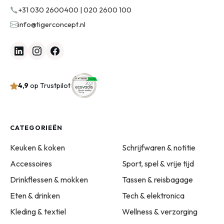
+31 030 2600400 | 020 2600 100
info@tigerconcept.nl
4,9
op Trustpilot
CATEGORIEËN
Keuken & koken
Schrijfwaren & notitie
Accessoires
Sport, spel & vrije tijd
Drinkflessen & mokken
Tassen & reisbagage
Eten & drinken
Tech & elektronica
Kleding & textiel
Wellness & verzorging