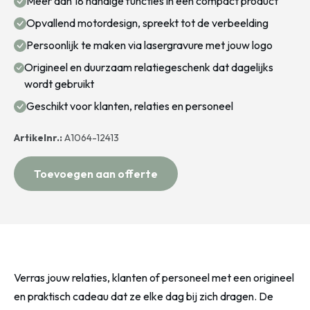
Meer dan 18 handige functies in één compact product
Opvallend motordesign, spreekt tot de verbeelding
Persoonlijk te maken via lasergravure met jouw logo
Origineel en duurzaam relatiegeschenk dat dagelijks
wordt gebruikt
Geschikt voor klanten, relaties en personeel
Artikelnr.:
A1064-12413
Toevoegen aan offerte
Verras jouw relaties, klanten of personeel met een origineel
en praktisch cadeau dat ze elke dag bij zich dragen. De