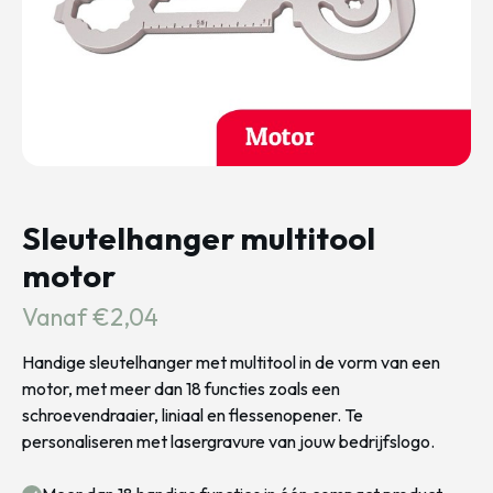
Sleutelhanger multitool
motor
Vanaf €2,04
Handige sleutelhanger met multitool in de vorm van een
motor, met meer dan 18 functies zoals een
schroevendraaier, liniaal en flessenopener. Te
personaliseren met lasergravure van jouw bedrijfslogo.