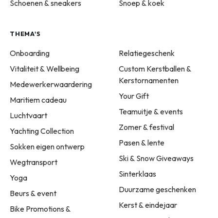
Schoenen & sneakers
Snoep & koek
THEMA'S
Onboarding
Relatiegeschenk
Vitaliteit & Wellbeing
Custom Kerstballen &
Kerstornamenten
Medewerkerwaardering
Your Gift
Maritiem cadeau
Teamuitje & events
Luchtvaart
Zomer & festival
Yachting Collection
Pasen & lente
Sokken eigen ontwerp
Ski & Snow Giveaways
Wegtransport
Sinterklaas
Yoga
Duurzame geschenken
Beurs & event
Kerst & eindejaar
Bike Promotions &