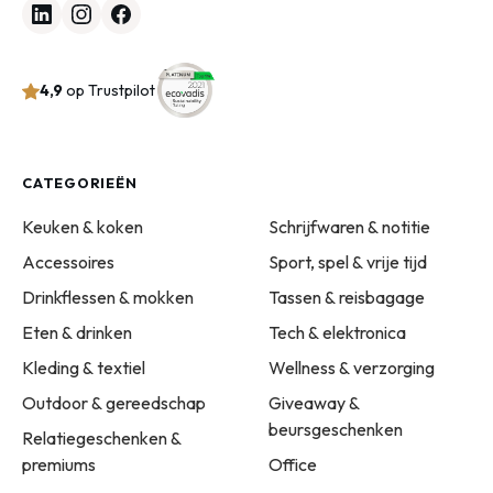
4,9
op Trustpilot
CATEGORIEËN
Keuken & koken
Schrijfwaren & notitie
Accessoires
Sport, spel & vrije tijd
Drinkflessen & mokken
Tassen & reisbagage
Eten & drinken
Tech & elektronica
Kleding & textiel
Wellness & verzorging
Outdoor & gereedschap
Giveaway &
beursgeschenken
Relatiegeschenken &
premiums
Office