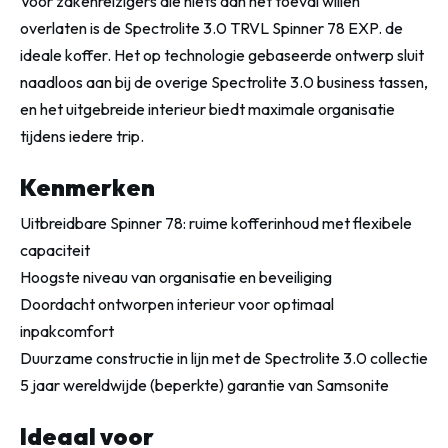
Voor zakenreizigers die niets aan het toeval willen
overlaten is de Spectrolite 3.0 TRVL Spinner 78 EXP. de
ideale koffer. Het op technologie gebaseerde ontwerp sluit
naadloos aan bij de overige Spectrolite 3.0 business tassen,
en het uitgebreide interieur biedt maximale organisatie
tijdens iedere trip.
Kenmerken
Uitbreidbare Spinner 78: ruime kofferinhoud met flexibele
capaciteit
Hoogste niveau van organisatie en beveiliging
Doordacht ontworpen interieur voor optimaal
inpakcomfort
Duurzame constructie in lijn met de Spectrolite 3.0 collectie
5 jaar wereldwijde (beperkte) garantie van Samsonite
Ideaal voor