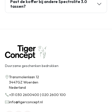
Past de koffer bij andere Spectrolite 3.0
tassen?
Duurzame geschenken bedrukken
Transmolenlaan 12
3447GZ Woerden
Nederland
+31 030 2600400 | 020 2600 100
info@tigerconcept.nl