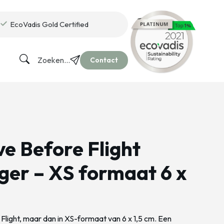
EcoVadis Gold Certified
Zoeken...
Contact
e Before Flight
ger – XS formaat 6 x
light, maar dan in XS-formaat van 6 x 1,5 cm. Een