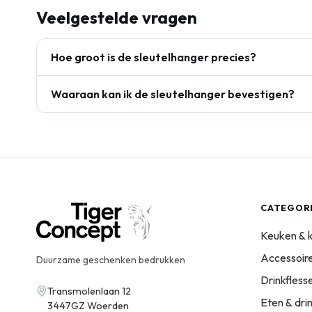
Veelgestelde vragen
Hoe groot is de sleutelhanger precies?
Waaraan kan ik de sleutelhanger bevestigen?
CATEGOR
Keuken & 
Accessoir
Duurzame geschenken bedrukken
Drinkfles
Transmolenlaan 12
Eten & dri
3447GZ Woerden