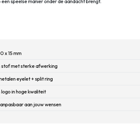
p een speelse manier onder de aandacht brengt.
60 x 15 mm
stof met sterke afwerking
metalen eyelet + split ring
ogo in hoge kwaliteit
 aanpasbaar aan jouw wensen