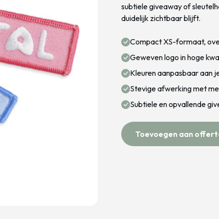
subtiele giveaway of sleutel
duidelijk zichtbaar blijft.
Compact XS-formaat, over
Geweven logo in hoge kwal
Kleuren aanpasbaar aan je 
Stevige afwerking met met
Subtiele en opvallende gi
Toevoegen aan offert