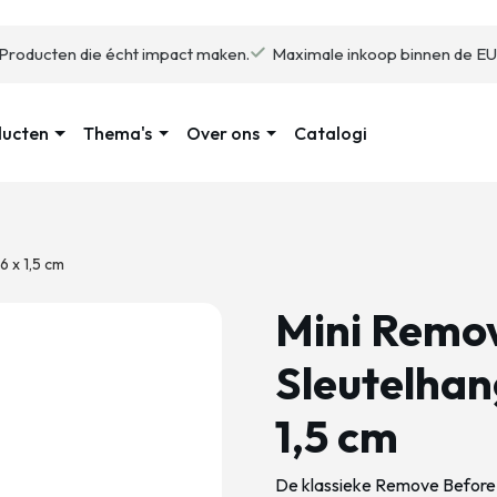
Producten die écht impact maken.
Maximale inkoop binnen de EU
ducten
Thema's
Over ons
Catalogi
6 x 1,5 cm
Mini Remov
Sleutelhan
1,5 cm
De klassieke Remove Before F