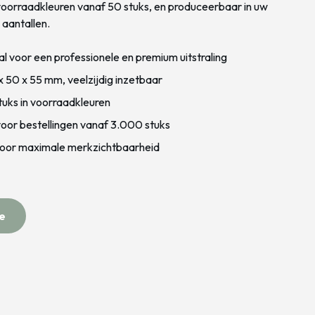
 voorraadkleuren vanaf 50 stuks, en produceerbaar in uw
 aantallen.
voor een professionele en premium uitstraling
 50 x 55 mm, veelzijdig inzetbaar
tuks in voorraadkleuren
voor bestellingen vanaf 3.000 stuks
oor maximale merkzichtbaarheid
e