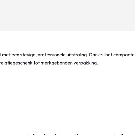
el met een stevige, professionele uitstraling. Dankzij het compac
n relatiegeschenk tot merkgebonden verpakking.