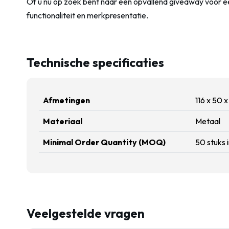
Of u nu op zoek bent naar een opvallend giveaway voor e
functionaliteit en merkpresentatie.
Technische specificaties
Afmetingen
116 x 50 
Materiaal
Metaal
Minimal Order Quantity (MOQ)
50 stuks 
Veelgestelde vragen