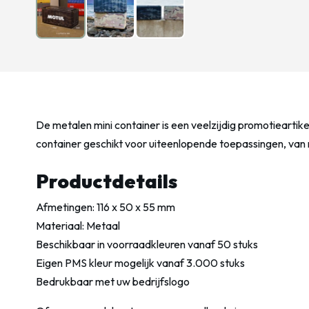
De metalen mini container is een veelzijdig promotieartik
container geschikt voor uiteenlopende toepassingen, va
Productdetails
Afmetingen: 116 x 50 x 55 mm
Materiaal: Metaal
Beschikbaar in voorraadkleuren vanaf 50 stuks
Eigen PMS kleur mogelijk vanaf 3.000 stuks
Bedrukbaar met uw bedrijfslogo