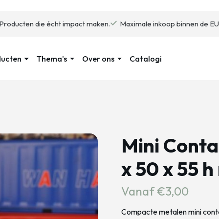
Producten die écht impact maken.
Maximale inkoop binnen de EU
ducten
Thema's
Over ons
Catalogi
Mini Conta
x 50 x 55 
Vanaf €3,00
Compacte metalen mini conta