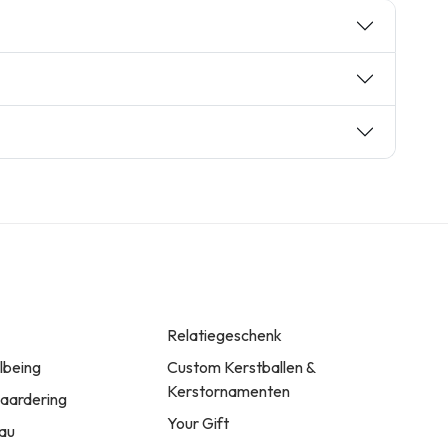
Relatiegeschenk
llbeing
Custom Kerstballen &
Kerstornamenten
ardering
Your Gift
au