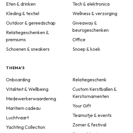
Eten & drinken
Tech & elektronica
Kleding & textiel
Wellness & verzorging
Outdoor & gereedschap
Giveaway &
beursgeschenken
Relatiegeschenken &
premiums
Office
Schoenen & sneakers
Snoep & koek
THEMA'S
Onboarding
Relatiegeschenk
Vitaliteit & Wellbeing
Custom Kerstballen &
Kerstornamenten
Medewerkerwaardering
Your Gift
Maritiem cadeau
Teamuitje & events
Luchtvaart
Zomer & festival
Yachting Collection