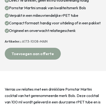
Direct te drinken, geen extra voorbereiding nodig
Pornstar Martini smaak van kwaliteitsmerk Bols
Verpakt in een milieuvriendelijke rPET tube
Compact formaat: handig voor uitdeling of in een pakket
Origineel en onverwacht relatiegeschenk
Artikelnr.:
A173-1008-MAIN
Toevoegen aan offerte
Verras uw relaties met een drinkklare Pornstar Martini
cocktail van het gerenommeerde merk Bols. Deze cocktail
van 100 ml wordt geleverd in een duurzame rPET tube en is