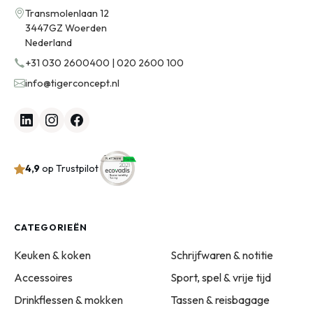
Transmolenlaan 12
3447GZ Woerden
Nederland
+31 030 2600400 | 020 2600 100
info@tigerconcept.nl
4,9
op Trustpilot
CATEGORIEËN
Keuken & koken
Schrijfwaren & notitie
Accessoires
Sport, spel & vrije tijd
Drinkflessen & mokken
Tassen & reisbagage