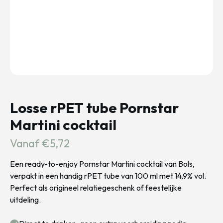
Losse rPET tube Pornstar
Martini cocktail
Vanaf €5,72
Een ready-to-enjoy Pornstar Martini cocktail van Bols,
verpakt in een handig rPET tube van 100 ml met 14,9% vol.
Perfect als origineel relatiegeschenk of feestelijke
uitdeling.