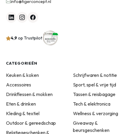
info@tigerconcept.nl
4,9
op Trustpilot
CATEGORIEËN
Keuken & koken
Schrijfwaren & notitie
Accessoires
Sport, spel & vrije tijd
Drinkflessen & mokken
Tassen & reisbagage
Eten & drinken
Tech & elektronica
Kleding & textiel
Wellness & verzorging
Outdoor & gereedschap
Giveaway &
beursgeschenken
Relatiegeschenken &