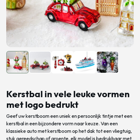
Kerstbal in vele leuke vormen
met logo bedrukt
Geef uw kerstboom een uniek en persoonlijk tintje met een
kerstbal in een bijzondere vorm naar keuze. Van een
klassieke auto met kerstboom op het dak tot een vliegtuig,
stuk gereedschap of groente, elk model is bedrukbaar met