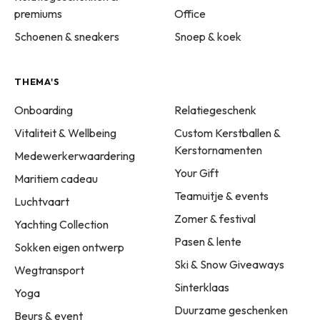
premiums
Office
Schoenen & sneakers
Snoep & koek
THEMA'S
Onboarding
Relatiegeschenk
Vitaliteit & Wellbeing
Custom Kerstballen &
Kerstornamenten
Medewerkerwaardering
Your Gift
Maritiem cadeau
Teamuitje & events
Luchtvaart
Zomer & festival
Yachting Collection
Pasen & lente
Sokken eigen ontwerp
Ski & Snow Giveaways
Wegtransport
Sinterklaas
Yoga
Duurzame geschenken
Beurs & event