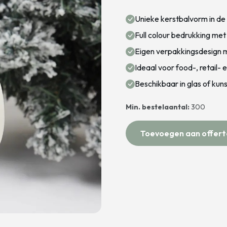
Unieke kerstbalvorm in de
Full colour bedrukking met
Eigen verpakkingsdesign m
Ideaal voor food-, retail
Beschikbaar in glas of kun
Min. bestelaantal:
300
Toevoegen aan offert