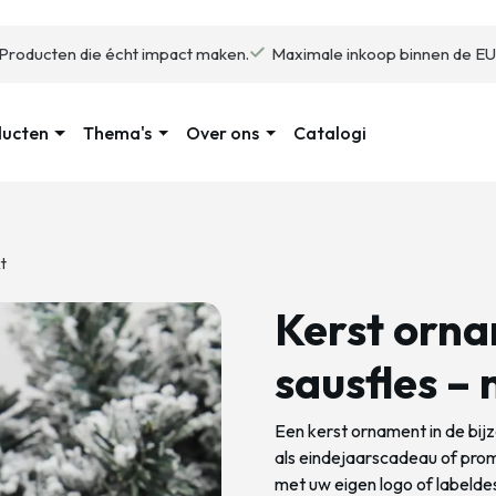
Producten die écht impact maken.
Maximale inkoop binnen de EU
ducten
Thema's
Over ons
Catalogi
t
Kerst orna
sausfles –
Een kerst ornament in de bij
als eindejaarscadeau of prom
met uw eigen logo of labelde