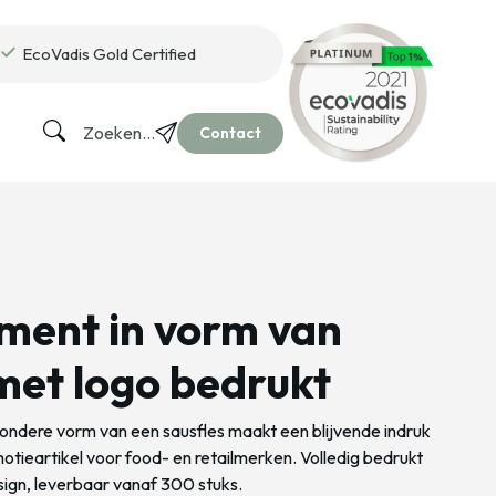
EcoVadis Gold Certified
Zoeken...
Contact
ment in vorm van
 met logo bedrukt
zondere vorm van een sausfles maakt een blijvende indruk
otieartikel voor food- en retailmerken. Volledig bedrukt
sign, leverbaar vanaf 300 stuks.