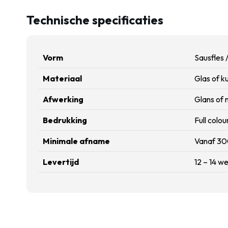
Technische specificaties
Vorm
Sausfles 
Materiaal
Glas of k
Afwerking
Glans of 
Bedrukking
Full colou
Minimale afname
Vanaf 30
Levertijd
12 – 14 w