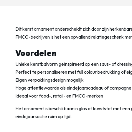
Dit kerst ornament onderscheidt zich door zijn herkenba
FMCG-bedrijven is het een opvallend relatiegeschenk me
Voordelen
Unieke kerstbalvorm geïnspireerd op een saus- of dressin
Perfect te personaliseren met full colour bedrukking of ei
Eigen verpakkingsdesign mogelijk
Hoge attentiewaarde als eindejaarscadeau of campagn
Ideaal voor food-, retail- en FMCG-merken
Het ornament is beschikbaar in glas of kunststof met een 
eindejaarsactie ruim op tijd.