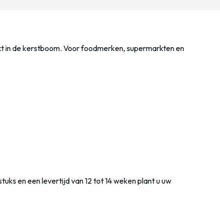
ekt in de kerstboom. Voor foodmerken, supermarkten en
uks en een levertijd van 12 tot 14 weken plant u uw