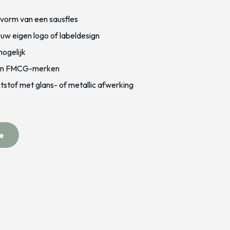
 vorm van een sausfles
 uw eigen logo of labeldesign
ogelijk
- en FMCG-merken
ststof met glans- of metallic afwerking
e