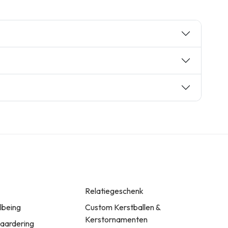
Relatiegeschenk
llbeing
Custom Kerstballen &
Kerstornamenten
ardering