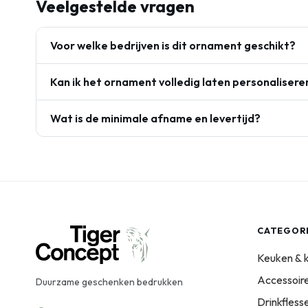
Veelgestelde vragen
Voor welke bedrijven is dit ornament geschikt?
Kan ik het ornament volledig laten personalisere
Wat is de minimale afname en levertijd?
CATEGOR
Keuken & 
Accessoir
Duurzame geschenken bedrukken
Drinkfles