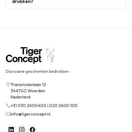
drukken?
Duurzame geschenken bedrukken
Transmolenlaan 12
3447GZ Woerden
Nederland
+31 030 2600400 | 020 2600 100
info@tigerconcept.nl