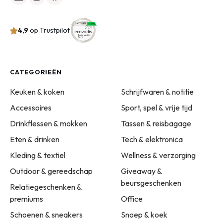
4,9
op Trustpilot
CATEGORIEËN
Keuken & koken
Schrijfwaren & notitie
Accessoires
Sport, spel & vrije tijd
Drinkflessen & mokken
Tassen & reisbagage
Eten & drinken
Tech & elektronica
Kleding & textiel
Wellness & verzorging
Outdoor & gereedschap
Giveaway &
beursgeschenken
Relatiegeschenken &
premiums
Office
Schoenen & sneakers
Snoep & koek