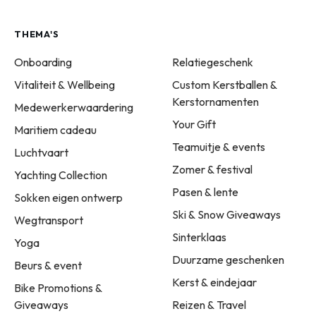
THEMA'S
Onboarding
Relatiegeschenk
Vitaliteit & Wellbeing
Custom Kerstballen &
Kerstornamenten
Medewerkerwaardering
Your Gift
Maritiem cadeau
Teamuitje & events
Luchtvaart
Zomer & festival
Yachting Collection
Pasen & lente
Sokken eigen ontwerp
Ski & Snow Giveaways
Wegtransport
Sinterklaas
Yoga
Duurzame geschenken
Beurs & event
Kerst & eindejaar
Bike Promotions &
Giveaways
Reizen & Travel