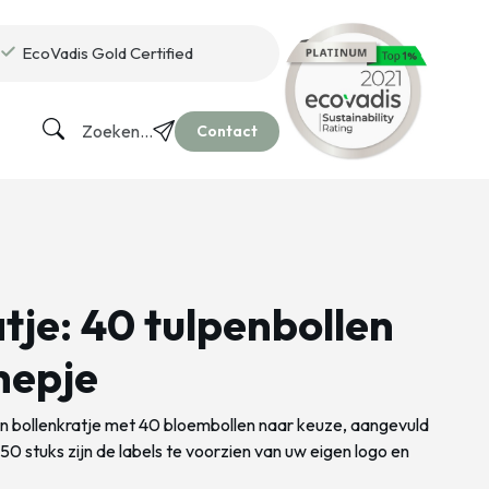
EcoVadis Gold Certified
Zoeken...
Contact
tje: 40 tulpenbollen
hepje
 bollenkratje met 40 bloembollen naar keuze, aangevuld
0 stuks zijn de labels te voorzien van uw eigen logo en