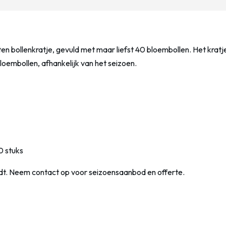
ten bollenkratje, gevuld met maar liefst 40 bloembollen. Het krat
loembollen, afhankelijk van het seizoen.
0 stuks
rdt. Neem contact op voor seizoensaanbod en offerte.