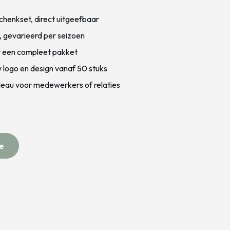
henkset, direct uitgeefbaar
, gevarieerd per seizoen
or een compleet pakket
logo en design vanaf 50 stuks
deau voor medewerkers of relaties
e