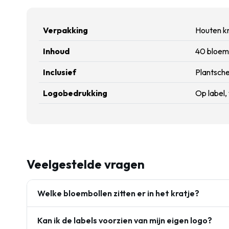
Verpakking
Houten k
Inhoud
40 bloemb
Inclusief
Plantsch
Logobedrukking
Op label,
Veelgestelde vragen
Welke bloembollen zitten er in het kratje?
Kan ik de labels voorzien van mijn eigen logo?