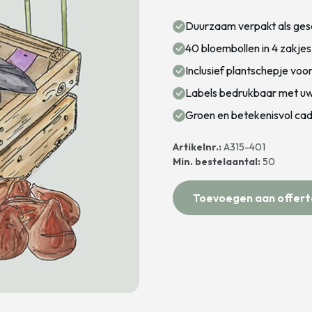
Duurzaam verpakt als gesc
40 bloembollen in 4 zakjes
Inclusief plantschepje vo
Labels bedrukbaar met uw 
Groen en betekenisvol ca
Artikelnr.:
A315-401
Min. bestelaantal:
50
Toevoegen aan offert