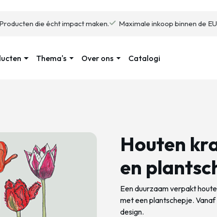
Producten die écht impact maken.
Maximale inkoop binnen de EU
ducten
Thema's
Over ons
Catalogi
Houten kra
en plantsc
Een duurzaam verpakt houten
met een plantschepje. Vanaf 5
design.