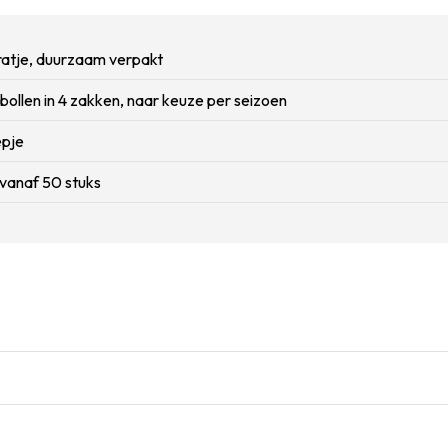
ratje, duurzaam verpakt
ollen in 4 zakken, naar keuze per seizoen
epje
 vanaf 50 stuks