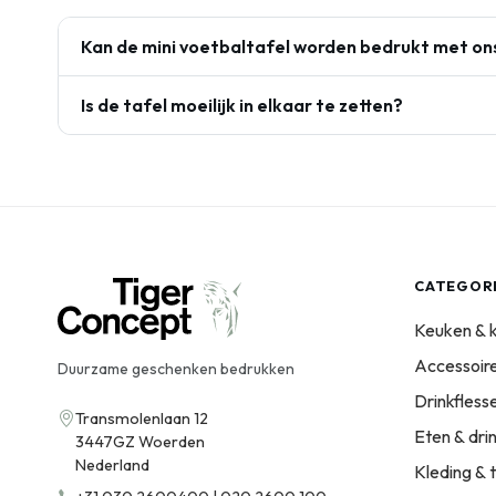
Kan de mini voetbaltafel worden bedrukt met on
Is de tafel moeilijk in elkaar te zetten?
CATEGOR
Keuken & 
Accessoir
Duurzame geschenken bedrukken
Drinkfles
Transmolenlaan 12
Eten & dri
3447GZ Woerden
Nederland
Kleding & t