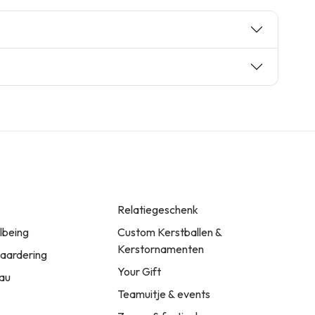
Relatiegeschenk
llbeing
Custom Kerstballen &
Kerstornamenten
ardering
Your Gift
au
Teamuitje & events