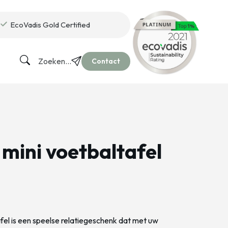
EcoVadis Gold Certified
Zoeken...
Contact
ini voetbaltafel
el is een speelse relatiegeschenk dat met uw