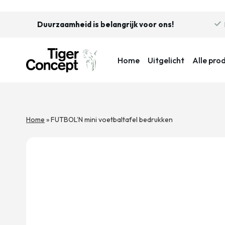
Duurzaamheid is belangrijk voor ons!
Home
Uitgelicht
Alle pro
Home
»
FUTBOL’N mini voetbaltafel bedrukken