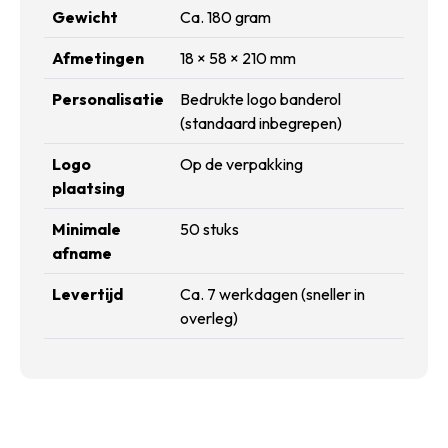
Gewicht
Ca. 180 gram
Afmetingen
18 × 58 × 210 mm
Personalisatie
Bedrukte logo banderol
(standaard inbegrepen)
Logo
Op de verpakking
plaatsing
Minimale
50 stuks
afname
Levertijd
Ca. 7 werkdagen (sneller in
overleg)