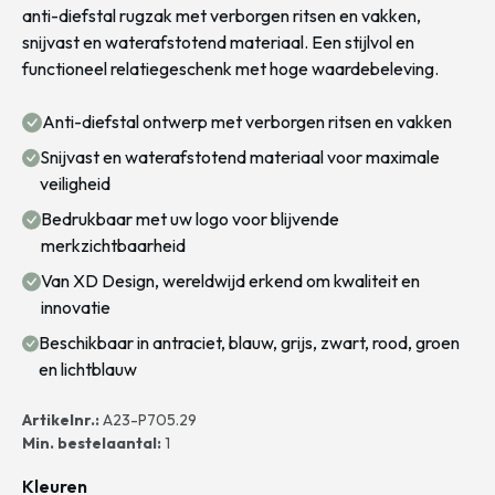
anti-diefstal rugzak met verborgen ritsen en vakken,
snijvast en waterafstotend materiaal. Een stijlvol en
functioneel relatiegeschenk met hoge waardebeleving.
Anti-diefstal ontwerp met verborgen ritsen en vakken
Snijvast en waterafstotend materiaal voor maximale
veiligheid
Bedrukbaar met uw logo voor blijvende
merkzichtbaarheid
Van XD Design, wereldwijd erkend om kwaliteit en
innovatie
Beschikbaar in antraciet, blauw, grijs, zwart, rood, groen
en lichtblauw
Artikelnr.:
A23-P705.29
Min. bestelaantal:
1
Kleuren