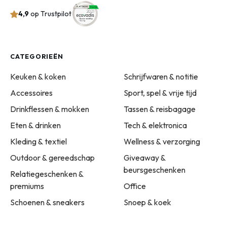
4,9
op Trustpilot
CATEGORIEËN
Keuken & koken
Schrijfwaren & notitie
Accessoires
Sport, spel & vrije tijd
Drinkflessen & mokken
Tassen & reisbagage
Eten & drinken
Tech & elektronica
Kleding & textiel
Wellness & verzorging
Outdoor & gereedschap
Giveaway &
beursgeschenken
Relatiegeschenken &
premiums
Office
Schoenen & sneakers
Snoep & koek