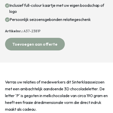
Inclusief full-colour kaartje met uw eigen boodschap of
logo
Persoonlijk seizoensgebonden relatiegeschenk
Artikelnr.:
A37-2381P
Toevoegen aan offerte
Verras uw relaties of medewerkers dit Sinterklaasseizoen
met een ambachtelijk aandoende 3D chocoladeletter. De
letter 'P' is gegoten in melkchocolade van circa 190 gram en
heeft een fraaie driedimensionale vorm die direct indruk
maakt als cadeau.