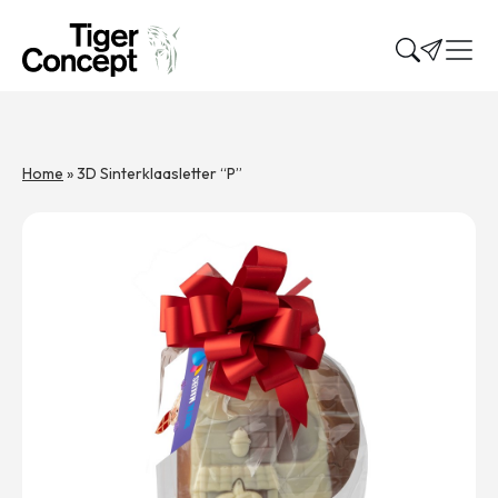
Home
»
3D Sinterklaasletter “P”