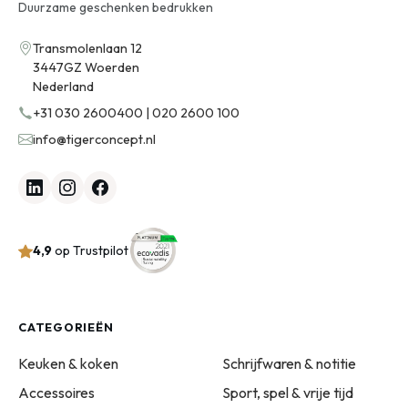
Duurzame geschenken bedrukken
Transmolenlaan 12
3447GZ Woerden
Nederland
+31 030 2600400 | 020 2600 100
info@tigerconcept.nl
4,9
op Trustpilot
CATEGORIEËN
Keuken & koken
Schrijfwaren & notitie
Accessoires
Sport, spel & vrije tijd