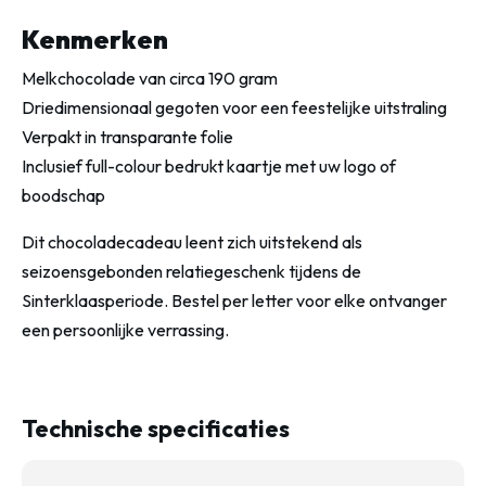
Kenmerken
Melkchocolade van circa 190 gram
Driedimensionaal gegoten voor een feestelijke uitstraling
Verpakt in transparante folie
Inclusief full-colour bedrukt kaartje met uw logo of
boodschap
Dit chocoladecadeau leent zich uitstekend als
seizoensgebonden relatiegeschenk tijdens de
Sinterklaasperiode. Bestel per letter voor elke ontvanger
een persoonlijke verrassing.
Technische specificaties