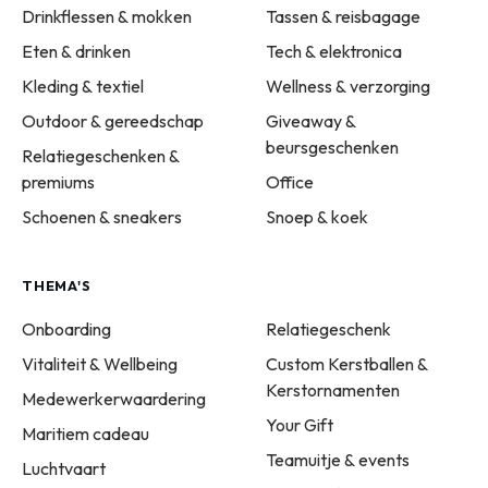
Drinkflessen & mokken
Tassen & reisbagage
Eten & drinken
Tech & elektronica
Kleding & textiel
Wellness & verzorging
Outdoor & gereedschap
Giveaway &
beursgeschenken
Relatiegeschenken &
premiums
Office
Schoenen & sneakers
Snoep & koek
THEMA'S
Onboarding
Relatiegeschenk
Vitaliteit & Wellbeing
Custom Kerstballen &
Kerstornamenten
Medewerkerwaardering
Your Gift
Maritiem cadeau
Teamuitje & events
Luchtvaart