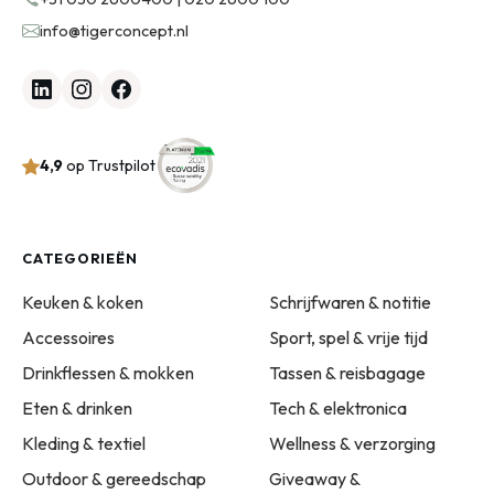
info@tigerconcept.nl
4,9
op Trustpilot
CATEGORIEËN
Keuken & koken
Schrijfwaren & notitie
Accessoires
Sport, spel & vrije tijd
Drinkflessen & mokken
Tassen & reisbagage
Eten & drinken
Tech & elektronica
Kleding & textiel
Wellness & verzorging
Outdoor & gereedschap
Giveaway &