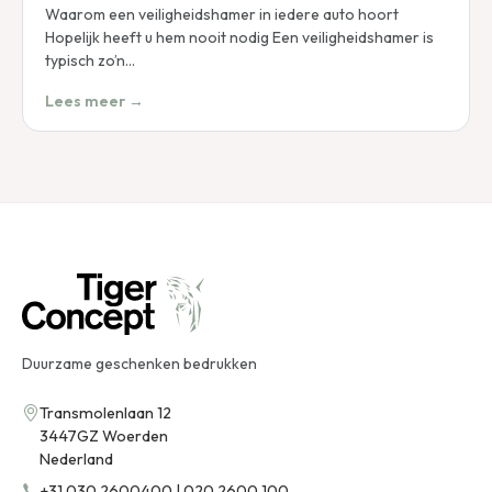
Waarom een veiligheidshamer in iedere auto hoort
Hopelijk heeft u hem nooit nodig Een veiligheidshamer is
typisch zo’n…
Lees meer →
Duurzame geschenken bedrukken
Transmolenlaan 12
3447GZ Woerden
Nederland
+31 030 2600400 | 020 2600 100