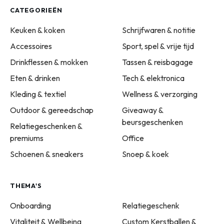
CATEGORIEËN
Keuken & koken
Schrijfwaren & notitie
Accessoires
Sport, spel & vrije tijd
Drinkflessen & mokken
Tassen & reisbagage
Eten & drinken
Tech & elektronica
Kleding & textiel
Wellness & verzorging
Outdoor & gereedschap
Giveaway &
beursgeschenken
Relatiegeschenken &
premiums
Office
Schoenen & sneakers
Snoep & koek
THEMA'S
Onboarding
Relatiegeschenk
Vitaliteit & Wellbeing
Custom Kerstballen &