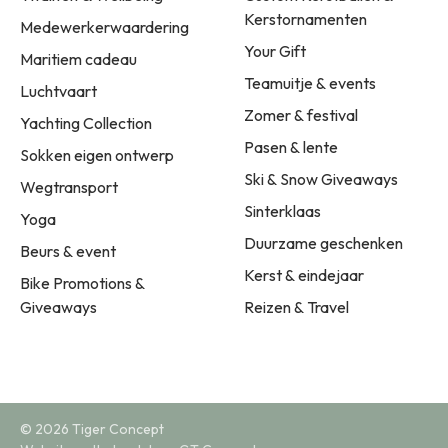
Kerstornamenten
Medewerkerwaardering
Your Gift
Maritiem cadeau
Teamuitje & events
Luchtvaart
Zomer & festival
Yachting Collection
Pasen & lente
Sokken eigen ontwerp
Ski & Snow Giveaways
Wegtransport
Sinterklaas
Yoga
Duurzame geschenken
Beurs & event
Kerst & eindejaar
Bike Promotions &
Giveaways
Reizen & Travel
© 2026 Tiger Concept