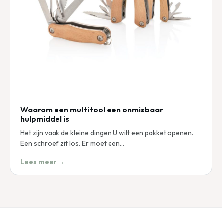
Waarom een multitool een onmisbaar
hulpmiddel is
Het zijn vaak de kleine dingen U wilt een pakket openen.
Een schroef zit los. Er moet een…
Lees meer →