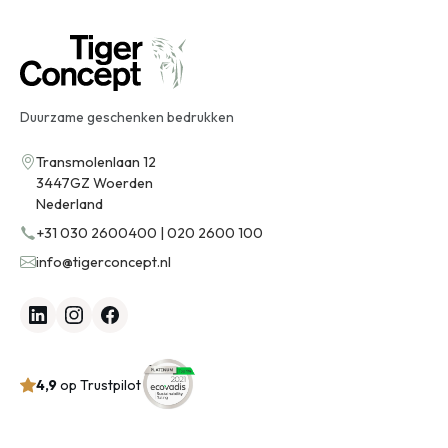
Duurzame geschenken bedrukken
Transmolenlaan 12
3447GZ Woerden
Nederland
+31 030 2600400 | 020 2600 100
info@tigerconcept.nl
4,9
op Trustpilot