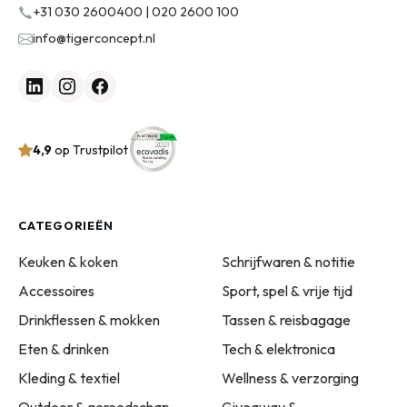
+31 030 2600400 | 020 2600 100
info@tigerconcept.nl
4,9
op Trustpilot
CATEGORIEËN
Keuken & koken
Schrijfwaren & notitie
Accessoires
Sport, spel & vrije tijd
Drinkflessen & mokken
Tassen & reisbagage
Eten & drinken
Tech & elektronica
Kleding & textiel
Wellness & verzorging