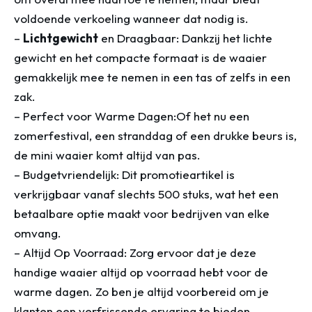
voldoende verkoeling wanneer dat nodig is.
–
Lichtgewicht
en Draagbaar: Dankzij het lichte
gewicht en het compacte formaat is de waaier
gemakkelijk mee te nemen in een tas of zelfs in een
zak.
– Perfect voor Warme Dagen:Of het nu een
zomerfestival, een stranddag of een drukke beurs is,
de mini waaier komt altijd van pas.
– Budgetvriendelijk: Dit promotieartikel is
verkrijgbaar vanaf slechts 500 stuks, wat het een
betaalbare optie maakt voor bedrijven van elke
omvang.
– Altijd Op Voorraad: Zorg ervoor dat je deze
handige waaier altijd op voorraad hebt voor de
warme dagen. Zo ben je altijd voorbereid om je
klanten een verfrissende ervaring te bieden.