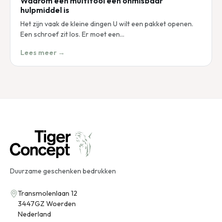
Waarom een multitool een onmisbaar
hulpmiddel is
Het zijn vaak de kleine dingen U wilt een pakket openen.
Een schroef zit los. Er moet een…
Lees meer →
Duurzame geschenken bedrukken
Transmolenlaan 12
3447GZ Woerden
Nederland