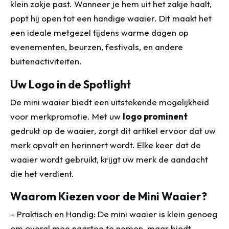
klein zakje past. Wanneer je hem uit het zakje haalt,
popt hij open tot een handige waaier. Dit maakt het
een ideale metgezel tijdens warme dagen op
evenementen, beurzen, festivals, en andere
buitenactiviteiten.
Uw Logo in de Spotlight
De mini waaier biedt een uitstekende mogelijkheid
voor merkpromotie. Met uw
logo prominent
gedrukt op de waaier, zorgt dit artikel ervoor dat uw
merk opvalt en herinnert wordt. Elke keer dat de
waaier wordt gebruikt, krijgt uw merk de aandacht
die het verdient.
Waarom Kiezen voor de Mini Waaier?
– Praktisch en Handig: De mini waaier is klein genoeg
om overal mee naartoe te nemen, maar biedt