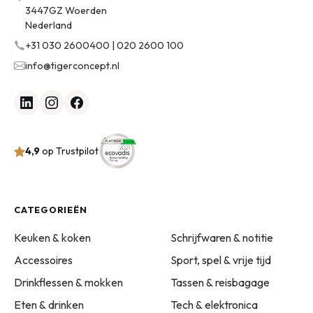
3447GZ Woerden
Nederland
+31 030 2600400 | 020 2600 100
info@tigerconcept.nl
4,9
op Trustpilot
CATEGORIEËN
Keuken & koken
Schrijfwaren & notitie
Accessoires
Sport, spel & vrije tijd
Drinkflessen & mokken
Tassen & reisbagage
Eten & drinken
Tech & elektronica