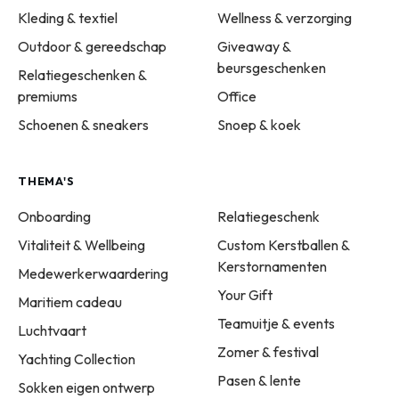
Kleding & textiel
Wellness & verzorging
Outdoor & gereedschap
Giveaway &
beursgeschenken
Relatiegeschenken &
premiums
Office
Schoenen & sneakers
Snoep & koek
THEMA'S
Onboarding
Relatiegeschenk
Vitaliteit & Wellbeing
Custom Kerstballen &
Kerstornamenten
Medewerkerwaardering
Your Gift
Maritiem cadeau
Teamuitje & events
Luchtvaart
Zomer & festival
Yachting Collection
Pasen & lente
Sokken eigen ontwerp