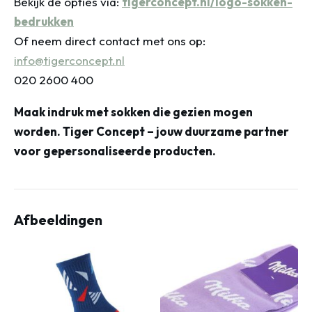
Bekijk de opties via:
tigerconcept.nl/logo-sokken-
bedrukken
Of neem direct contact met ons op:
info@tigerconcept.nl
020 2600 400
Maak indruk met sokken die gezien mogen
worden. Tiger Concept – jouw duurzame partner
voor gepersonaliseerde producten.
Afbeeldingen