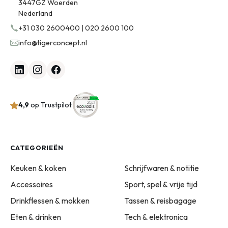
3447GZ Woerden
Nederland
+31 030 2600400 | 020 2600 100
info@tigerconcept.nl
4,9
op Trustpilot
CATEGORIEËN
Keuken & koken
Schrijfwaren & notitie
Accessoires
Sport, spel & vrije tijd
Drinkflessen & mokken
Tassen & reisbagage
Eten & drinken
Tech & elektronica