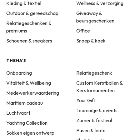
Kleding & textiel
Wellness & verzorging
Outdoor & gereedschap
Giveaway &
beursgeschenken
Relatiegeschenken &
premiums
Office
Schoenen & sneakers
Snoep & koek
THEMA'S
Onboarding
Relatiegeschenk
Vitaliteit & Wellbeing
Custom Kerstballen &
Kerstornamenten
Medewerkerwaardering
Your Gift
Maritiem cadeau
Teamuitje & events
Luchtvaart
Zomer & festival
Yachting Collection
Pasen & lente
Sokken eigen ontwerp