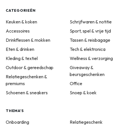
CATEGORIEËN
Keuken & koken
Schrijfwaren & notitie
Accessoires
Sport, spel & vrije tijd
Drinkflessen & mokken
Tassen & reisbagage
Eten & drinken
Tech & elektronica
Kleding & textiel
Wellness & verzorging
Outdoor & gereedschap
Giveaway &
beursgeschenken
Relatiegeschenken &
premiums
Office
Schoenen & sneakers
Snoep & koek
THEMA'S
Onboarding
Relatiegeschenk