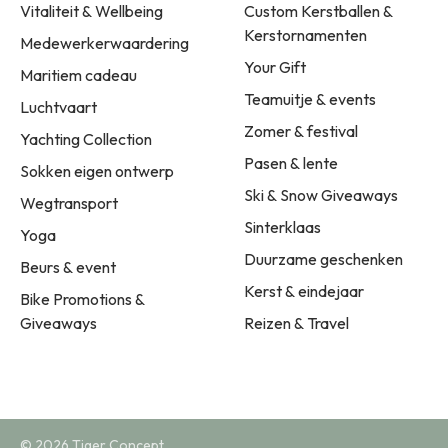
Vitaliteit & Wellbeing
Custom Kerstballen &
Kerstornamenten
Medewerkerwaardering
Your Gift
Maritiem cadeau
Teamuitje & events
Luchtvaart
Zomer & festival
Yachting Collection
Pasen & lente
Sokken eigen ontwerp
Ski & Snow Giveaways
Wegtransport
Sinterklaas
Yoga
Duurzame geschenken
Beurs & event
Kerst & eindejaar
Bike Promotions &
Giveaways
Reizen & Travel
© 2026 Tiger Concept