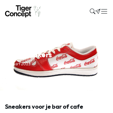
Home
»
Nieuws
»
logo sneakers
logo sneakers
31 maart 2023
Sneakers voor je bar of cafe