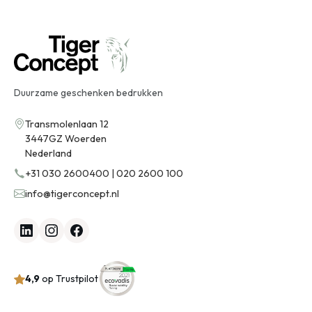
Duurzame geschenken bedrukken
Transmolenlaan 12
3447GZ Woerden
Nederland
+31 030 2600400 | 020 2600 100
info@tigerconcept.nl
4,9
op Trustpilot