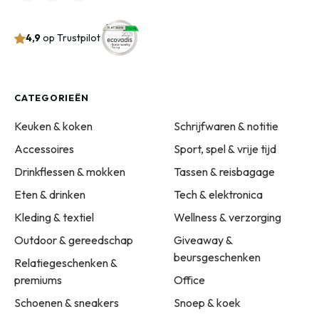
4,9
op Trustpilot
CATEGORIEËN
Keuken & koken
Schrijfwaren & notitie
Accessoires
Sport, spel & vrije tijd
Drinkflessen & mokken
Tassen & reisbagage
Eten & drinken
Tech & elektronica
Kleding & textiel
Wellness & verzorging
Outdoor & gereedschap
Giveaway &
beursgeschenken
Relatiegeschenken &
premiums
Office
Schoenen & sneakers
Snoep & koek