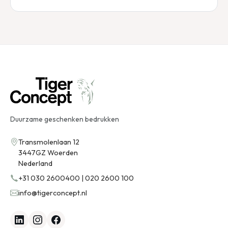
Duurzame geschenken bedrukken
Transmolenlaan 12
3447GZ Woerden
Nederland
+31 030 2600400 | 020 2600 100
info@tigerconcept.nl