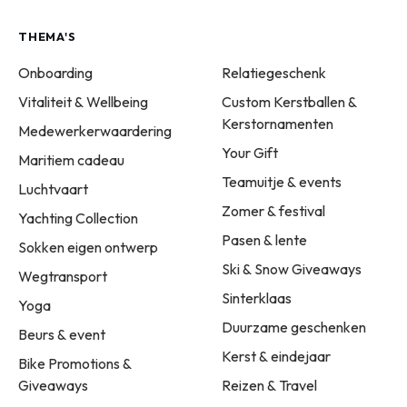
THEMA'S
Onboarding
Relatiegeschenk
Vitaliteit & Wellbeing
Custom Kerstballen &
Kerstornamenten
Medewerkerwaardering
Your Gift
Maritiem cadeau
Teamuitje & events
Luchtvaart
Zomer & festival
Yachting Collection
Pasen & lente
Sokken eigen ontwerp
Ski & Snow Giveaways
Wegtransport
Sinterklaas
Yoga
Duurzame geschenken
Beurs & event
Kerst & eindejaar
Bike Promotions &
Giveaways
Reizen & Travel