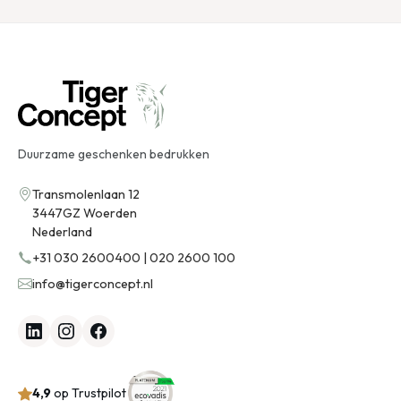
Duurzame geschenken bedrukken
Transmolenlaan 12
3447GZ Woerden
Nederland
+31 030 2600400 | 020 2600 100
info@tigerconcept.nl
4,9
op Trustpilot