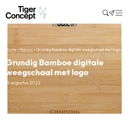
Home
»
Nieuws
»
Grundig Bamboe digitale weegschaal met logo
Grundig Bamboe digitale
weegschaal met logo
15 augustus 2022