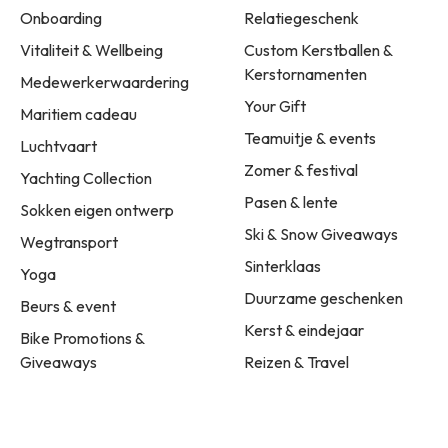
Onboarding
Relatiegeschenk
Vitaliteit & Wellbeing
Custom Kerstballen &
Kerstornamenten
Medewerkerwaardering
Your Gift
Maritiem cadeau
Teamuitje & events
Luchtvaart
Zomer & festival
Yachting Collection
Pasen & lente
Sokken eigen ontwerp
Ski & Snow Giveaways
Wegtransport
Sinterklaas
Yoga
Duurzame geschenken
Beurs & event
Kerst & eindejaar
Bike Promotions &
Giveaways
Reizen & Travel