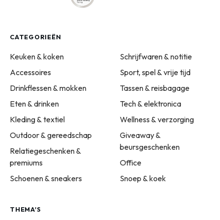
CATEGORIEËN
Keuken & koken
Schrijfwaren & notitie
Accessoires
Sport, spel & vrije tijd
Drinkflessen & mokken
Tassen & reisbagage
Eten & drinken
Tech & elektronica
Kleding & textiel
Wellness & verzorging
Outdoor & gereedschap
Giveaway &
beursgeschenken
Relatiegeschenken &
premiums
Office
Schoenen & sneakers
Snoep & koek
THEMA'S