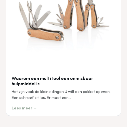
Waarom een multitool een onmisbaar
hulpmiddel is
Het zijn vaak de kleine dingen U wilt een pakket openen.
Een schroef zit los. Er moet een…
Lees meer →