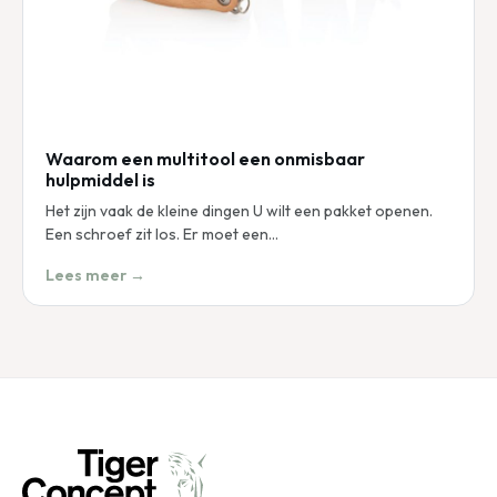
Waarom een multitool een onmisbaar
hulpmiddel is
Het zijn vaak de kleine dingen U wilt een pakket openen.
Een schroef zit los. Er moet een…
Lees meer →