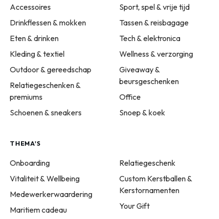
Accessoires
Sport, spel & vrije tijd
Drinkflessen & mokken
Tassen & reisbagage
Eten & drinken
Tech & elektronica
Kleding & textiel
Wellness & verzorging
Outdoor & gereedschap
Giveaway &
beursgeschenken
Relatiegeschenken &
premiums
Office
Schoenen & sneakers
Snoep & koek
THEMA'S
Onboarding
Relatiegeschenk
Vitaliteit & Wellbeing
Custom Kerstballen &
Kerstornamenten
Medewerkerwaardering
Your Gift
Maritiem cadeau