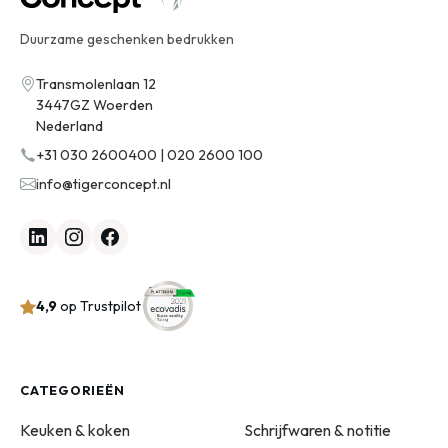
Duurzame geschenken bedrukken
Transmolenlaan 12
3447GZ Woerden
Nederland
+31 030 2600400 | 020 2600 100
info@tigerconcept.nl
4,9
op Trustpilot
CATEGORIEËN
Keuken & koken
Schrijfwaren & notitie