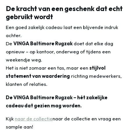
De kracht van een geschenk dat echt
gebruikt wordt
Een goed zakelijk cadeau laat een blijvende indruk
achter.
De
VINGA Baltimore Rugzak
doet dat elke dag
opnieuw – op kantoor, onderweg of tijdens een
weekendje weg.
Het is niet zomaar een tas, maar een
stijlvol
statement van waardering
richting medewerkers,
klanten of relaties.
De VINGA Baltimore Rugzak – hét zakelijke
cadeau dat gezien mag worden.
Kijk
naar de collectie
naar de collectie en vraag een
sample aan!