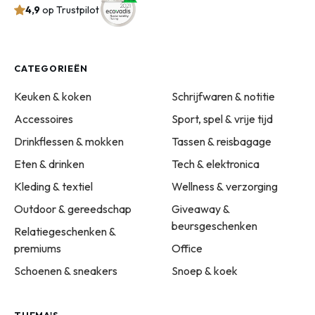
4,9
op Trustpilot
CATEGORIEËN
Keuken & koken
Schrijfwaren & notitie
Accessoires
Sport, spel & vrije tijd
Drinkflessen & mokken
Tassen & reisbagage
Eten & drinken
Tech & elektronica
Kleding & textiel
Wellness & verzorging
Outdoor & gereedschap
Giveaway &
beursgeschenken
Relatiegeschenken &
premiums
Office
Schoenen & sneakers
Snoep & koek