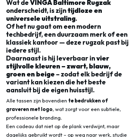
Wat de
VINGA Baltimore Rugzak
onderscheidt, is zijn
tijdloze en
universele uitstraling
.
Of het nu gaat om een modern
techbedrijf, een duurzaam merk of een
klassiek kantoor — deze rugzak past bij
iedere stijl.
Daarnaast is hij leverbaar in
vier
stijlvolle kleuren – zwart, blauw,
groen en beige
– zodat elk bedrijf de
variant kan kiezen die het beste
aansluit bij de eigen huisstijl.
Alle tassen zijn bovendien
te bedrukken of
graveren met logo
, wat zorgt voor een subtiele,
professionele branding.
Een cadeau dat niet op de plank verdwijnt, maar
dagelijks gebruikt wordt – op weg naar werk, studie