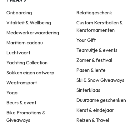
THEMA'S
Onboarding
Relatiegeschenk
Vitaliteit & Wellbeing
Custom Kerstballen &
Kerstornamenten
Medewerkerwaardering
Your Gift
Maritiem cadeau
Teamuitje & events
Luchtvaart
Zomer & festival
Yachting Collection
Pasen & lente
Sokken eigen ontwerp
Ski & Snow Giveaways
Wegtransport
Sinterklaas
Yoga
Duurzame geschenken
Beurs & event
Kerst & eindejaar
Bike Promotions &
Giveaways
Reizen & Travel