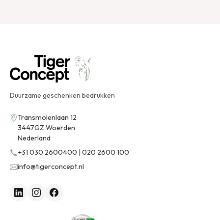
Duurzame geschenken bedrukken
Transmolenlaan 12
3447GZ Woerden
Nederland
+31 030 2600400 | 020 2600 100
info@tigerconcept.nl