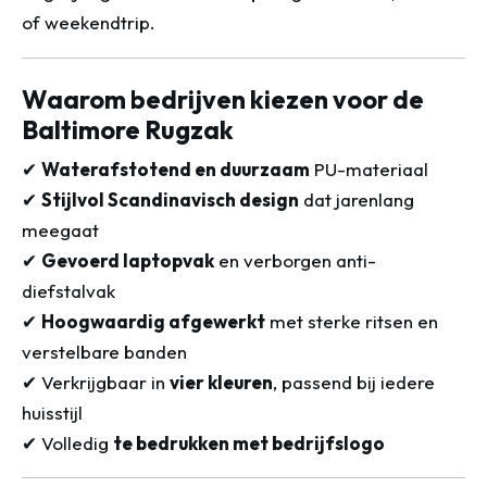
of weekendtrip.
Waarom bedrijven kiezen voor de
Baltimore Rugzak
✔
Waterafstotend en duurzaam
PU-materiaal
✔
Stijlvol Scandinavisch design
dat jarenlang
meegaat
✔
Gevoerd laptopvak
en verborgen anti-
diefstalvak
✔
Hoogwaardig afgewerkt
met sterke ritsen en
verstelbare banden
✔ Verkrijgbaar in
vier kleuren
, passend bij iedere
huisstijl
✔ Volledig
te bedrukken met bedrijfslogo