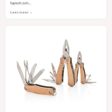
typisch zo’n…
Lees meer →