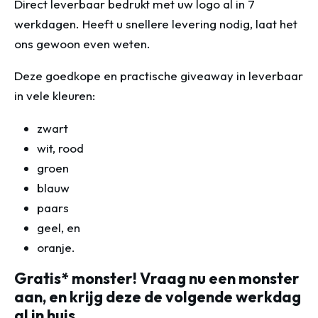
Direct leverbaar bedrukt met uw logo al in 7
werkdagen. Heeft u snellere levering nodig, laat het
ons gewoon even weten.
Deze goedkope en practische giveaway in leverbaar
in vele kleuren:
zwart
wit, rood
groen
blauw
paars
geel, en
oranje.
Gratis* monster! Vraag nu een monster
aan, en krijg deze de volgende werkdag
al in huis.