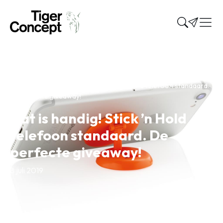
Home
»
Nieuws
»
Dat is handig! Stick ’n Hold telefoon standaard.
De perfecte giveaway!
Dat is handig! Stick ’n Hold
telefoon standaard. De
perfecte giveaway!
8 juli 2019