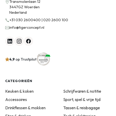
Transmolenlaan 12
3447GZ Woerden
Nederland
+31 030 2600400 | 020 2600 100
info@tigerconcept.nl
4,9
op Trustpilot
CATEGORIEËN
Keuken & koken
Schrijfwaren & notitie
Accessoires
Sport, spel & vrije tijd
Drinkflessen & mokken
Tassen & reisbagage