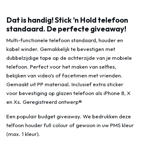
Dat is handig! Stick ’n Hold telefoon
standaard. De perfecte giveaway!
Multi-functionele telefoon standaard, houder en
kabel winder. Gemakkelijk te bevestigen met
dubbelzijdige tape op de achterzijde van je mobiele
telefoon. Perfect voor het maken van selfies,
bekijken van video’s of facetimen met vrienden.
Gemaakt uit PP materiaal. Inclusief extra sticker
voor bevestiging op glazen telefoon als iPhone 8, X
en Xs. Geregistreerd ontwerp®
Een populair budget giveaway. We bedrukken deze
telfoon houder full colour of gewoon in uw PMS kleur
(max. 1 kleur).