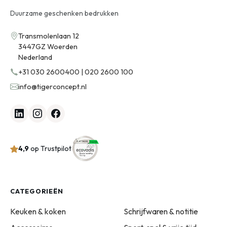
Duurzame geschenken bedrukken
Transmolenlaan 12
3447GZ Woerden
Nederland
+31 030 2600400 | 020 2600 100
info@tigerconcept.nl
4,9
op Trustpilot
CATEGORIEËN
Keuken & koken
Schrijfwaren & notitie