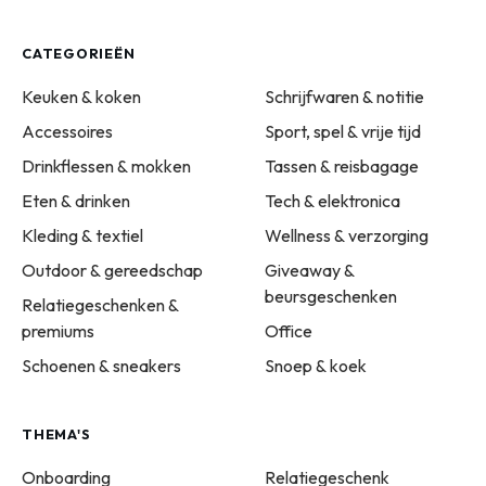
CATEGORIEËN
Keuken & koken
Schrijfwaren & notitie
Accessoires
Sport, spel & vrije tijd
Drinkflessen & mokken
Tassen & reisbagage
Eten & drinken
Tech & elektronica
Kleding & textiel
Wellness & verzorging
Outdoor & gereedschap
Giveaway &
beursgeschenken
Relatiegeschenken &
premiums
Office
Schoenen & sneakers
Snoep & koek
THEMA'S
Onboarding
Relatiegeschenk