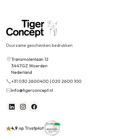
Duurzame geschenken bedrukken
Transmolenlaan 12
3447GZ Woerden
Nederland
+31 030 2600400 | 020 2600 100
info@tigerconcept.nl
4,9
op Trustpilot