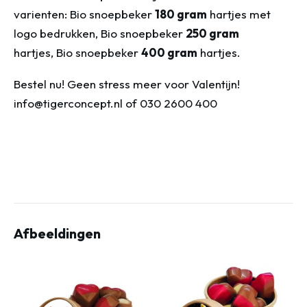
varienten: Bio snoepbeker
180 gram
hartjes met
logo bedrukken, Bio snoepbeker
250 gram
hartjes, Bio snoepbeker
400 gram
hartjes.
Bestel nu! Geen stress meer voor Valentijn!
info@tigerconcept.nl of 030 2600 400
Afbeeldingen