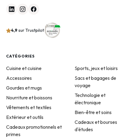
4,9
sur Trustpilot
CATÉGORIES
Cuisine et cuisine
Sports, jeux et loisirs
Accessoires
Sacs et bagages de
voyage
Gourdes et mugs
Technologie et
Nourriture et boissons
électronique
Vêtements et textiles
Bien-être et soins
Extérieur et outils
Cadeaux et bourses
Cadeaux promotionnels et
d'études
primes