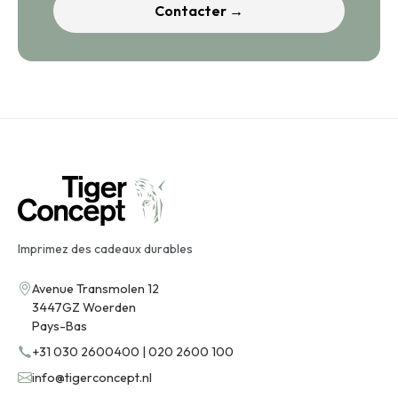
Contacter →
Imprimez des cadeaux durables
Avenue Transmolen 12
3447GZ Woerden
Pays-Bas
+31 030 2600400 | 020 2600 100
info@tigerconcept.nl