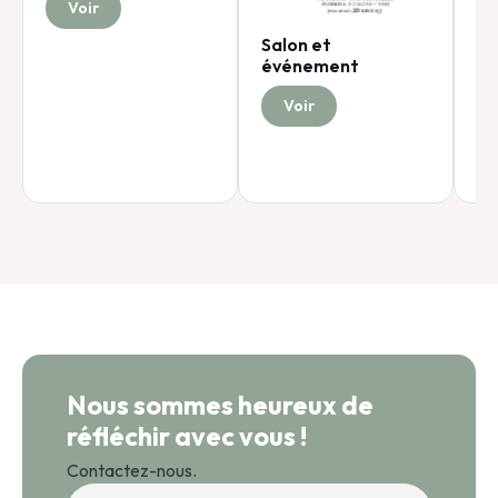
Voir
Salon et
événement
Voir
Nous sommes heureux de
réfléchir avec vous !
Contactez-nous.