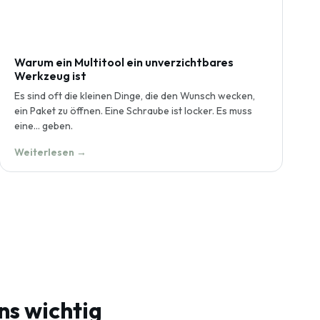
Warum ein Multitool ein unverzichtbares
Werkzeug ist
Es sind oft die kleinen Dinge, die den Wunsch wecken,
ein Paket zu öffnen. Eine Schraube ist locker. Es muss
eine… geben.
Weiterlesen →
ns wichtig