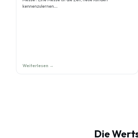
kennenzulernen.…
Weiterlesen →
Die Werts