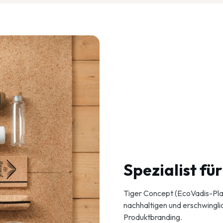
Spezialist f
Tiger Concept (EcoVadis-Plati
nachhaltigen und erschwingl
Produktbranding.