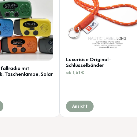
Luxuriöse Original-
Schlüsselbänder
fallradio mit
ab 1,61 €
, Taschenlampe, Solar
Ansicht