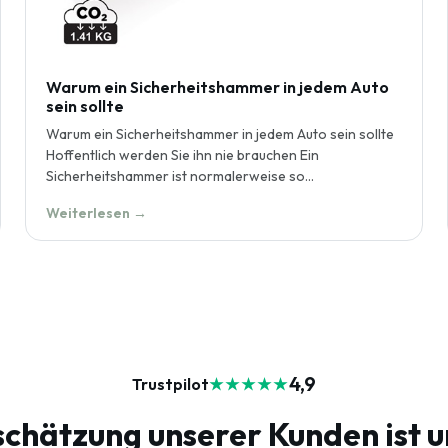
Warum ein Sicherheitshammer in jedem Auto
sein sollte
Warum ein Sicherheitshammer in jedem Auto sein sollte
Hoffentlich werden Sie ihn nie brauchen Ein
Sicherheitshammer ist normalerweise so...
Weiterlesen →
4,9
Trustpilot
★★★★★
chätzung unserer Kunden ist u