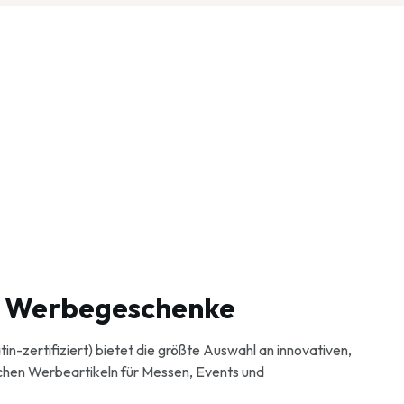
ür Werbegeschenke
n-zertifiziert) bietet die größte Auswahl an innovativen,
ichen Werbeartikeln für Messen, Events und