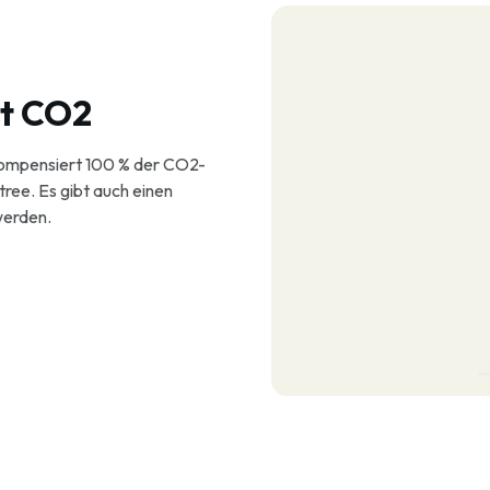
rt CO2
 kompensiert 100 % der CO2-
tree. Es gibt auch einen
werden.